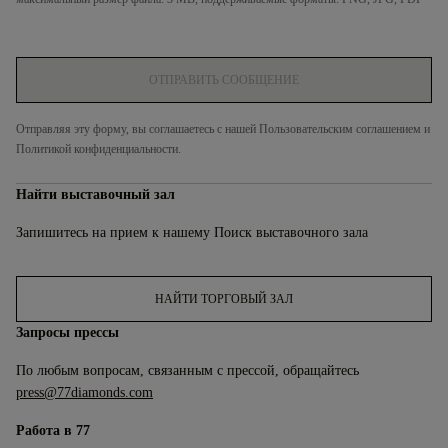
ОТПРАВИТЬ СООБЩЕНИЕ
Отправляя эту форму, вы соглашаетесь с нашей
Пользовательским соглашением
и
Политикой конфиденциальности
.
Найти выставочный зал
Запишитесь на прием к нашему
Поиск выставочного зала
НАЙТИ ТОРГОВЫЙ ЗАЛ
Запросы прессы
По любым вопросам, связанным с прессой, обращайтесь
press@77diamonds.com
Работа в 77