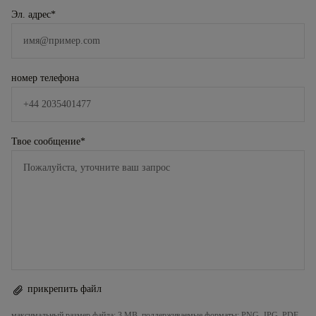
Эл. адрес
*
номер телефона
Твое сообщение
*
прикрепить файл
максимальный размер файла: 3 MB, поддерживаемые форматы: PNG, JPG, PDF