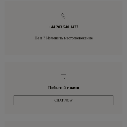
⁦+44 203 540 1477⁩
Не в ?
Изменить местоположение
Поболтай с нами
CHAT NOW