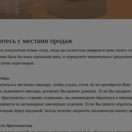
итесь с местами продаж
к покупателя только тогда, когда вы полностью уверены в цене своего то
кова была бы ваша идеальная цена, и определите минимальное предложен
случае переговоров.
лиры
атиться к местному ювелиру, чтобы узнать, готов ли он приобрести Ваш 
ь уважаемого ювелира, которому Вы можете доверять. Если Вы продает
 бриллианты с старыми огранками, мы рекомендуем обратиться к ювелир
щемуся на антикварных ювелирных изделиях. Если Вы решите обратить
елирам перед продажей, всегда полезно запросить письменную оценку ц
 по бриллиантам