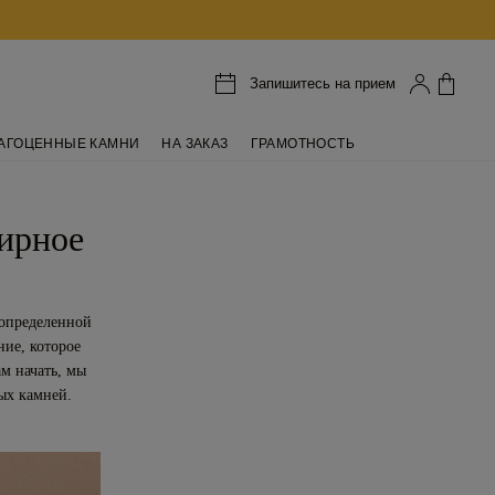
Запишитесь на прием
АГОЦЕННЫЕ КАМНИ
НА ЗАКАЗ
ГРАМОТНОСТЬ
лирное
определенной
ние, которое
м начать, мы
ых камней.