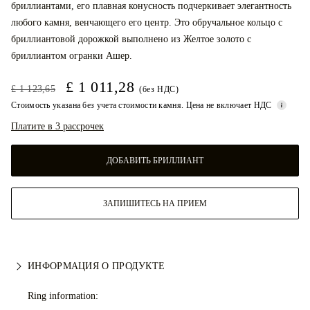
бриллиантами, его плавная конусность подчеркивает элегантность
любого камня, венчающего его центр. Это обручальное кольцо с
бриллиантовой дорожкой выполнено из Желтое золото с
бриллиантом огранки Ашер.
£ 1 011,28
£ 1 123,65
(без НДС)
Стоимость указана без учета стоимости камня. Цена не включает НДС
Платите в 3 рассрочек
ДОБАВИТЬ БРИЛЛИАНТ
ЗАПИШИТЕСЬ НА ПРИЕМ
ИНФОРМАЦИЯ О ПРОДУКТЕ
Ring information: