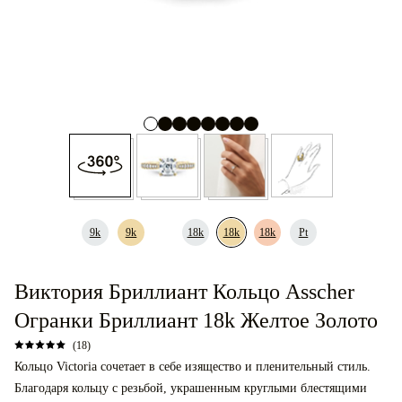
9k
9k
18k
18k
18k
Pt
Виктория Бриллиант Кольцо Asscher
Огранки Бриллиант 18k Желтое Золото
(18)
Кольцо Victoria сочетает в себе изящество и пленительный стиль.
Благодаря кольцу с резьбой, украшенным круглыми блестящими