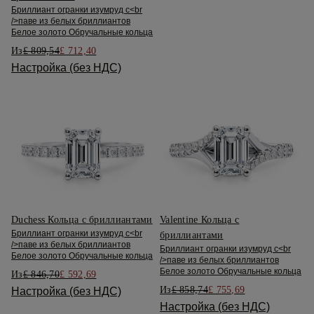
Бриллиант огранки изумруд с<br
/>паве из белых бриллиантов
Белое золото Обручальные кольца
Из
£ 809,54
£ 712,40
Настройка (без НДС)
Duchess Кольца с бриллиантами
Valentine Кольца с
Бриллиант огранки изумруд с<br
бриллиантами
/>паве из белых бриллиантов
Бриллиант огранки изумруд с<br
Белое золото Обручальные кольца
/>паве из белых бриллиантов
Белое золото Обручальные кольца
Из
£ 846,70
£ 592,69
Из
£ 858,74
£ 755,69
Настройка (без НДС)
Настройка (без НДС)