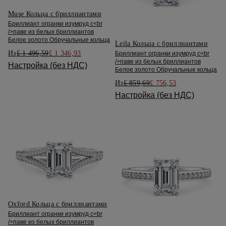
Muse Кольца с бриллиантами
Бриллиант огранки изумруд с<br
/>паве из белых бриллиантов
Белое золото Обручальные кольца
Leila Кольца с бриллиантами
Из
£ 1 496,59
£ 1 346,93
Бриллиант огранки изумруд с<br
/>паве из белых бриллиантов
Настройка (без НДС)
Белое золото Обручальные кольца
Из
£ 859,69
£ 756,53
Настройка (без НДС)
Oxford Кольца с бриллиантами
Бриллиант огранки изумруд с<br
/>паве из белых бриллиантов