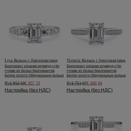
Lyra Кольца с бриллиантами
Victoria Кольца с бриллиантами
Бриллиант огранки изумруд с<br
Бриллиант огранки изумруд с<br
/>паве из белых бриллиантов
/>паве из белых бриллиантов
Белое золото Обручальные кольца
Белое золото Обручальные кольца
Из
£ 952,59
£ 857,33
Из
£ 751,07
£ 660,94
Настройка (без НДС)
Настройка (без НДС)