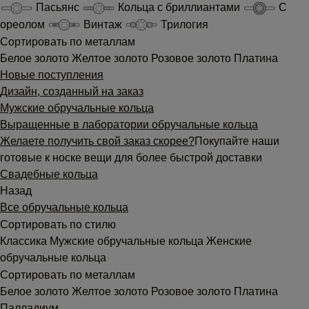
Пасьянс
Кольца с бриллиантами
С
ореолом
Винтаж
Трилогия
Сортировать по металлам
Белое золото
Желтое золото
Розовое золото
Платина
Новые поступления
Дизайн, созданный на заказ
Мужские обручальные кольца
Выращенные в лаборатории обручальные кольца
Желаете получить свой заказ скорее?
Покупайте наши
готовые к носке вещи для более быстрой доставки
Свадебные кольца
Назад
Все обручальные кольца
Сортировать по стилю
Классика
Мужские обручальные кольца
Женские
обручальные кольца
Сортировать по металлам
Белое золото
Желтое золото
Розовое золото
Платина
Палладиум