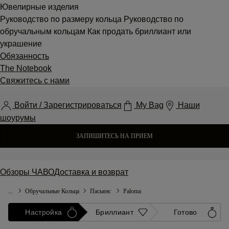
Ювелирные изделия
Руководство по размеру кольца
Руководство по
обручальным кольцам
Как продать бриллиант или
украшение
Обязанность
The Notebook
Свяжитесь с нами
Войти / Зарегистрироваться
My Bag
Наши
шоурумы
ЗАПИШИТЕСЬ НА ПРИЕМ
Обзоры
ЧАВО
Доставка и возврат
...
Обручальные Кольца
Пасьянс
Paloma
Настройка
Бриллиант
Готово