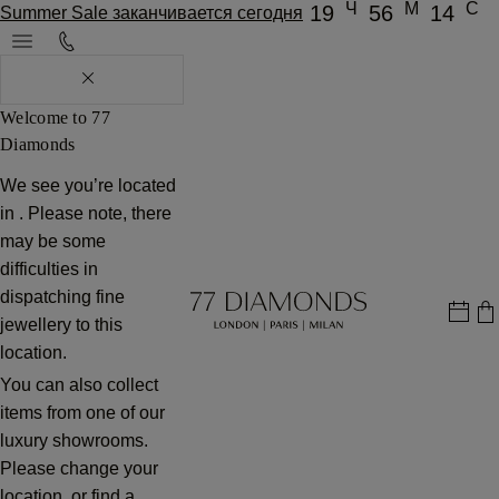
Ч
М
С
19
56
14
Summer Sale заканчивается сегодня
Welcome to 77
Diamonds
We see you’re located
in
. Please note, there
may be some
difficulties in
dispatching fine
jewellery to this
location.
You can also collect
items from one of our
luxury showrooms.
Please change your
location, or find a