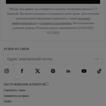
*Вводя свои данные, вы соглашаетесь получать электронные письма от 77
Diamonds. Вы можете отказаться от подписки в любое время. Для получения
дополнительной информации ознакомьтесь с нашей
политикой
конфиденциальности
и
условиями и положениями
. Нет альтернативы
наличным деньгам. Розыгрыш призов заканчивается в 23:59 (GMT)
31/12/2026.
БУДЕМ НА СВЯЗИ
ОБСЛУЖИВАНИЕ КЛИЕНТОВ
Свяжитесь с нами
Запишитесь на прием
ЧАВО