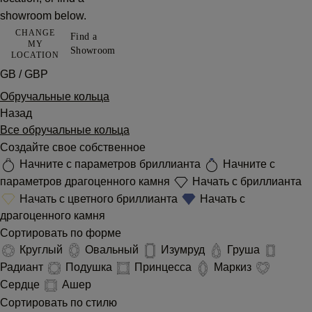
showroom below.
CHANGE
Find a
MY
Showroom
LOCATION
GB / GBP
Обручальные кольца
Назад
Все обручальные кольца
Создайте свое собственное
Начните с параметров бриллианта
Начните с
параметров драгоценного камня
Начать с бриллианта
Начать с цветного бриллианта
Начать с
драгоценного камня
Сортировать по форме
Круглый
Овальный
Изумруд
Груша
Радиант
Подушка
Принцесса
Маркиз
Сердце
Ашер
Сортировать по стилю