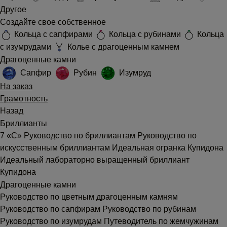
Другое
Создайте свое собственное
Кольца с сапфирами
Кольца с рубинами
Кольца
с изумрудами
Колье с драгоценным камнем
Драгоценные камни
Сапфир
Рубин
Изумруд
На заказ
Грамотность
Назад
Бриллианты
7 «С»
Руководство по бриллиантам
Руководство по
искусственным бриллиантам
Идеальная огранка Купидона
Идеальный лабораторно выращенный бриллиант
Купидона
Драгоценные камни
Руководство по цветным драгоценным камням
Руководство по сапфирам
Руководство по рубинам
Руководство по изумрудам
Путеводитель по жемчужинам