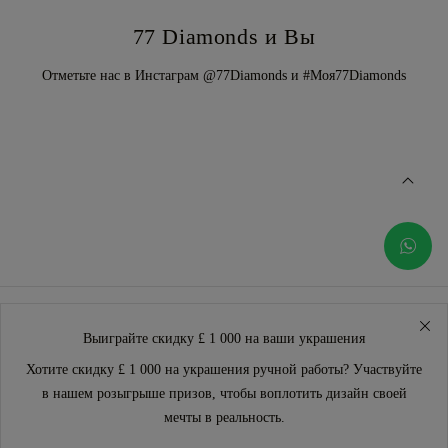
77 Diamonds и Вы
Отметьте нас в Инстаграм @77Diamonds и #Моя77Diamonds
Выиграйте скидку £ 1 000 на ваши украшения
Хотите скидку £ 1 000 на украшения ручной работы? Участвуйте
в нашем розыгрыше призов, чтобы воплотить дизайн своей
мечты в реальность.