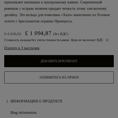
привлекают внимание к центральному камню. Современный
ремешок с острым лезвием придает четкость этому элегантному
дизайну. Это кольцо для помолвки «Хало» выполнено из Розовое
золото с бриллиантом огранки Принцесса.
£ 1 094,87
£ 1 216,52
(без НДС)
Стоимость указана без учета стоимости камня. Цена не включает НДС
Платите в 3 рассрочек
ДОБАВИТЬ БРИЛЛИАНТ
ЗАПИШИТЕСЬ НА ПРИЕМ
ИНФОРМАЦИЯ О ПРОДУКТЕ
Ring information: