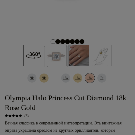
9k
9k
18k
18k
18k
Pt
Olympia Halo Princess Cut Diamond 18k
Rose Gold
(5)
Вечная классика в современной интерпретации. Эта винтажная
оправа украшена ореолом из круглых бриллиантов, которые