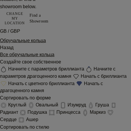
showroom below.
CHANGE
Find a
MY
Showroom
LOCATION
GB / GBP
Обручальные кольца
Назад
Все обручальные кольца
Создайте свое собственное
Начните с параметров бриллианта
Начните с
параметров драгоценного камня
Начать с бриллианта
Начать с цветного бриллианта
Начать с
драгоценного камня
Сортировать по форме
Круглый
Овальный
Изумруд
Груша
Радиант
Подушка
Принцесса
Маркиз
Сердце
Ашер
Сортировать по стилю