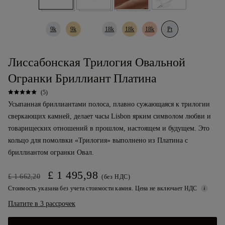
9k
9k
18k
18k
18k
Pt
Лиссабонская Трилогия Овальной
Огранки Бриллиант Платина
(5)
Усыпанная бриллиантами полоса, плавно сужающаяся к трилогии
сверкающих камней, делает часы Lisbon ярким символом любви и
товарищеских отношений в прошлом, настоящем и будущем. Это
кольцо для помолвки «Трилогия» выполнено из Платина с
бриллиантом огранки Овал.
£ 1 495,98
£ 1 662,20
(без НДС)
Стоимость указана без учета стоимости камня. Цена не включает НДС
Платите в 3 рассрочек