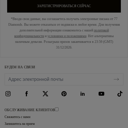
ЗАРЕГИСТРИРОВАТЬСЯ СЕЙЧАС
*Вводя свои данные, вы соглашаетесь получать электронные письма от 77
Diamonds. Вы можете отказаться от подписки в любое время. Для получения
дополнительной информации ознакомьтесь с нашей
политикой
конфиденциальности
и
условиями и положениями
. Нет альтернативы
наличным деньгам. Розыгрыш призов заканчивается в 23:59 (GMT)
31/12/2026.
БУДЕМ НА СВЯЗИ
ОБСЛУЖИВАНИЕ КЛИЕНТОВ
Свяжитесь с нами
Запишитесь на прием