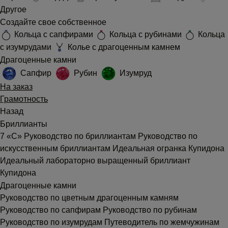
Другое
Создайте свое собственное
Кольца с сапфирами
Кольца с рубинами
Кольца
с изумрудами
Колье с драгоценным камнем
Драгоценные камни
Сапфир
Рубин
Изумруд
На заказ
Грамотность
Назад
Бриллианты
7 «С»
Руководство по бриллиантам
Руководство по
искусственным бриллиантам
Идеальная огранка Купидона
Идеальный лабораторно выращенный бриллиант
Купидона
Драгоценные камни
Руководство по цветным драгоценным камням
Руководство по сапфирам
Руководство по рубинам
Руководство по изумрудам
Путеводитель по жемчужинам