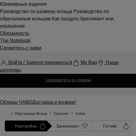
Ювелирные изделия
Руководство по размеру кольца
Руководство по
обручальным кольцам
Как продать бриллиант или
украшение
Обязанность
The Notebook
Свяжитесь с нами
Войти / Зарегистрироваться
My Bag
Наши
шоурумы
ЗАПИШИТЕСЬ НА ПРИЕМ
Обзоры
ЧАВО
Доставка и возврат
...
Обручальные Кольца
Трилогия
Lisbon
Настройка
Бриллиант
Готово