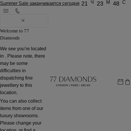
Ч
М
С
21
23
48
Summer Sale заканчивается сегодня
Welcome to 77
Diamonds
We see you’re located
in
. Please note, there
may be some
difficulties in
dispatching fine
jewellery to this
location.
You can also collect
items from one of our
luxury showrooms.
Please change your
location, or find a