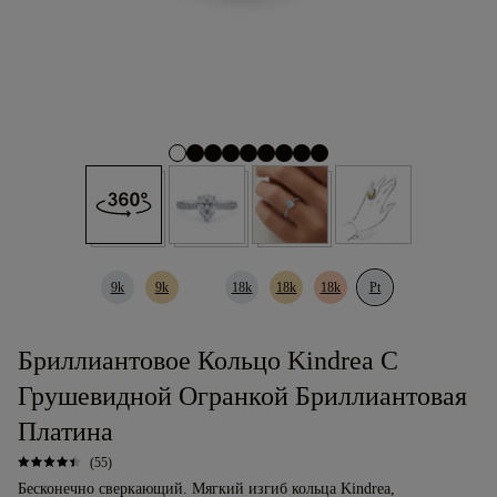
9k
9k
18k
18k
18k
Pt
Бриллиантовое Кольцо Kindrea С
Грушевидной Огранкой Бриллиантовая
Платина
(55)
Бесконечно сверкающий. Мягкий изгиб кольца Kindrea,