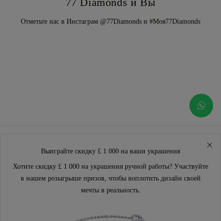
77 Diamonds и Вы
Отметьте нас в Инстаграм @77Diamonds и #Моя77Diamonds
Выиграйте скидку £ 1 000 на ваши украшения
Хотите скидку £ 1 000 на украшения ручной работы? Участвуйте
в нашем розыгрыше призов, чтобы воплотить дизайн своей
мечты в реальность.