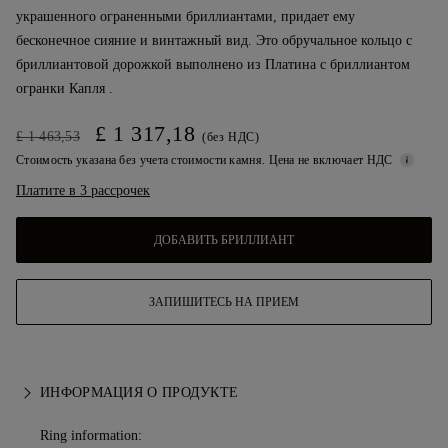
украшенного ограненными бриллиантами, придает ему
бесконечное сияние и винтажный вид. Это обручальное кольцо с
бриллиантовой дорожкой выполнено из Платина с бриллиантом
огранки Капля .
£ 1 317,18
£ 1 463,53
(без НДС)
Стоимость указана без учета стоимости камня. Цена не включает НДС
Платите в 3 рассрочек
ДОБАВИТЬ БРИЛЛИАНТ
ЗАПИШИТЕСЬ НА ПРИЕМ
ИНФОРМАЦИЯ О ПРОДУКТЕ
Ring information: