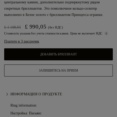
центральному камню, дополнительно подчеркнутому рядом
секретных бриллиантов. Это помолвочное кольцо-солитер
выполнено в Белое золото с бриллиантом Принцесса огранки.
£ 990,05
£ 1 100,05
(без НДС)
Стоимость указана без учета стоимости камня. Цена не включает НДС
Платите в 3 рассрочек
ДОБАВИТЬ БРИЛЛИАНТ
ЗАПИШИТЕСЬ НА ПРИЕМ
ИНФОРМАЦИЯ О ПРОДУКТЕ
Ring information:
Настройка: Пасьянс