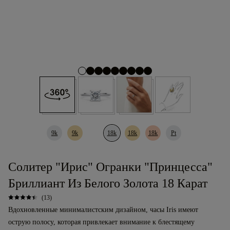
9k
9k
18k
18k
18k
Pt
Солитер "Ирис" Огранки "принцесса"
Бриллиант Из Белого Золота 18 Карат
(13)
Вдохновленные минималистским дизайном, часы Iris имеют
острую полосу, которая привлекает внимание к блестящему