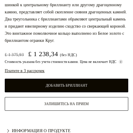
шинкой к центральному бриллианту или другому драгоценному
камню, представляет собой скопление сияния драгоценных камней.
Два треугольника с бриллиантами обрамляют центральный камень
и придают ювелирному изделию сходство со сверкающей короной.
Это винтажное помолвочное кольцо выполнено из Белое золото с
бриллиантом огранки Круг.
£ 1 238,34
£ 1 375,93
(без НДС)
Стоимость указана без учета стоимости камня. Цена не включает НДС
Платите в 3 рассрочек
ДОБАВИТЬ БРИЛЛИАНТ
ЗАПИШИТЕСЬ НА ПРИЕМ
ИНФОРМАЦИЯ О ПРОДУКТЕ