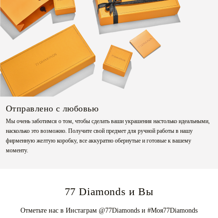
Отправлено с любовью
Мы очень заботимся о том, чтобы сделать ваши украшения настолько идеальными,
насколько это возможно. Получите свой предмет для ручной работы в нашу
фирменную желтую коробку, все аккуратно обернутые и готовые к вашему
моменту.
77 Diamonds и Вы
Отметьте нас в Инстаграм @77Diamonds и #Моя77Diamonds