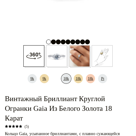
9k
9k
18k
18k
18k
Pt
Винтажный Бриллиант Круглой
Огранки Gaia Из Белого Золота 18
Карат
(5)
Кольцо Gaia, усыпанное бриллиантами, с плавно сужающейся