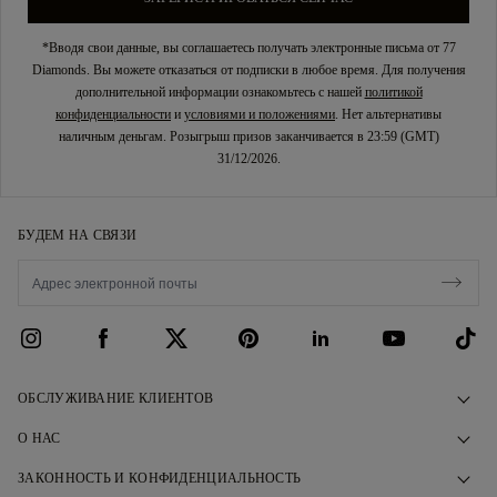
*Вводя свои данные, вы соглашаетесь получать электронные письма от 77
Diamonds. Вы можете отказаться от подписки в любое время. Для получения
дополнительной информации ознакомьтесь с нашей
политикой
конфиденциальности
и
условиями и положениями
. Нет альтернативы
наличным деньгам. Розыгрыш призов заканчивается в 23:59 (GMT)
31/12/2026.
БУДЕМ НА СВЯЗИ
ОБСЛУЖИВАНИЕ КЛИЕНТОВ
Свяжитесь с нами
О НАС
Запишитесь на прием
Наша История
ЗАКОННОСТЬ И КОНФИДЕНЦИАЛЬНОСТЬ