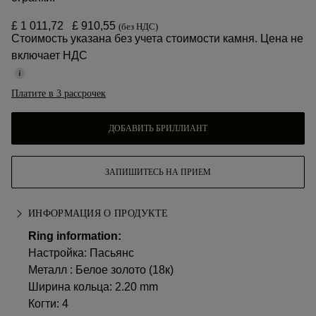
£ 1 011,72
£ 910,55
(без НДС)
Стоимость указана без учета стоимости камня. Цена не
включает НДС
Платите в 3 рассрочек
ДОБАВИТЬ БРИЛЛИАНТ
ЗАПИШИТЕСЬ НА ПРИЕМ
ИНФОРМАЦИЯ О ПРОДУКТЕ
Ring information:
Настройка: Пасьянс
Металл :
Белое золото (18к)
Ширина кольца: 2.20 mm
Когти: 4