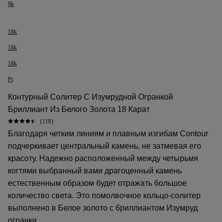
9k
18k
18k
18k
Pt
Контурный Солитер С Изумрудной Огранкой
Бриллиант Из Белого Золота 18 Карат
(118)
Благодаря четким линиям и плавным изгибам Contour
подчеркивает центральный камень, не затмевая его
красоту. Надежно расположенный между четырьмя
когтями выбранный вами драгоценный камень
естественным образом будет отражать большое
количество света. Это помолвочное кольцо-солитер
выполнено в Белое золото с бриллиантом Изумруд
огранки.