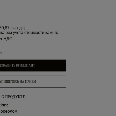
80,87
(без НДС)
на без учета стоимости камня.
ет НДС
ек
ДОБАВИТЬ БРИЛЛИАНТ
АПИШИТЕСЬ НА ПРИЕМ
 О ПРОДУКТЕ
ion:
 ореолом