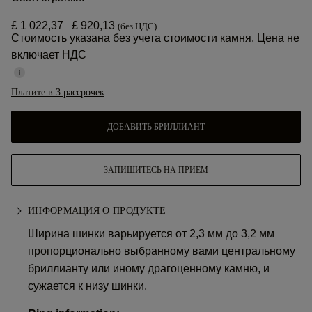
£ 1 022,37
£ 920,13
(без НДС)
Стоимость указана без учета стоимости камня. Цена не
включает НДС
Платите в 3 рассрочек
ДОБАВИТЬ БРИЛЛИАНТ
ЗАПИШИТЕСЬ НА ПРИЕМ
ИНФОРМАЦИЯ О ПРОДУКТЕ
Ширина шинки варьируется от 2,3 мм до 3,2 мм
пропорционально выбранному вами центральному
бриллианту или иному драгоценному камню, и
сужается к низу шинки.