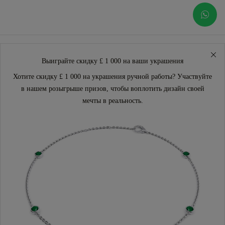
Выиграйте скидку £ 1 000 на ваши украшения
Хотите скидку £ 1 000 на украшения ручной работы? Участвуйте
в нашем розыгрыше призов, чтобы воплотить дизайн своей
мечты в реальность.