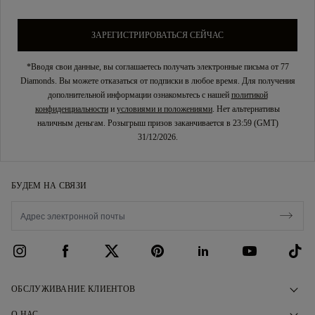
ЗАРЕГИСТРИРОВАТЬСЯ СЕЙЧАС
*Вводя свои данные, вы соглашаетесь получать электронные письма от 77
Diamonds. Вы можете отказаться от подписки в любое время. Для получения
дополнительной информации ознакомьтесь с нашей
политикой
конфиденциальности
и
условиями и положениями
. Нет альтернативы
наличным деньгам. Розыгрыш призов заканчивается в 23:59 (GMT)
31/12/2026.
БУДЕМ НА СВЯЗИ
ОБСЛУЖИВАНИЕ КЛИЕНТОВ
Свяжитесь с нами
О НАС