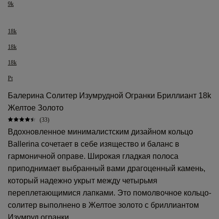
9k
18k
18k
18k
Pt
Балерина Солитер Изумрудной Огранки Бриллиант 18k
Желтое Золото
(33)
Вдохновленное минималистским дизайном кольцо
Ballerina сочетает в себе изящество и баланс в
гармоничной оправе. Широкая гладкая полоса
приподнимает выбранный вами драгоценный камень,
который надежно укрыт между четырьмя
переплетающимися лапками. Это помолвочное кольцо-
солитер выполнено в Желтое золото с бриллиантом
Изумруд огранки.