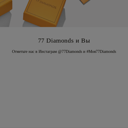
77 Diamonds и Вы
Отметьте нас в Инстаграм @77Diamonds и #Моя77Diamonds