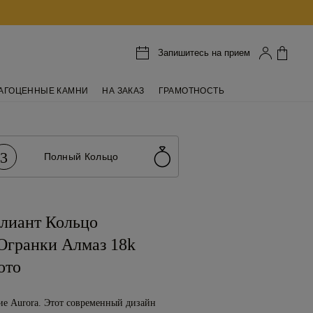
Запишитесь на прием
АГОЦЕННЫЕ КАМНИ
НА ЗАКАЗ
ГРАМОТНОСТЬ
3
Полный Кольцо
ллиант Кольцо
Огранки Алмаз 18k
ото
ие Aurora. Этот современный дизайн