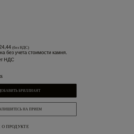
24,44
(без НДС)
на без учета стоимости камня.
ет НДС
ек
ДОБАВИТЬ БРИЛЛИАНТ
АПИШИТЕСЬ НА ПРИЕМ
 О ПРОДУКТЕ