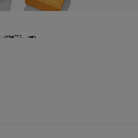
 и #Моя77Diamonds