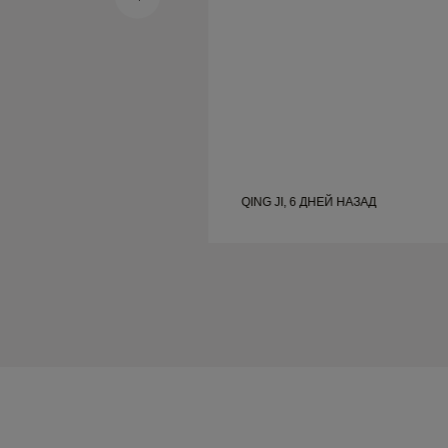
ЕЙ НАЗАД
QING JI, 6 ДНЕЙ НАЗАД