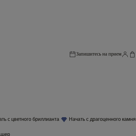
Запишитесь на прием
ть с цветного бриллианта
Начать с драгоценного камня
шер