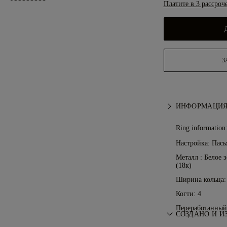
Платите в 3 рассроч
З
ИНФОРМАЦИЯ
Ring information
Настройка: Пась
Металл :
Белое 
(18к)
Ширина кольца:
Когти: 4
Переработанный 
СОЗДАНО И И