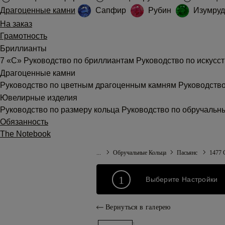
Драгоценные камни
Сапфир
Рубин
Изумруд
На заказ
Грамотность
Бриллианты
7 «С»
Руководство по бриллиантам
Руководство по искус
Драгоценные камни
Руководство по цветным драгоценным камням
Руководств
Ювелирные изделия
Руководство по размеру кольца
Руководство по обручаль
Обязанность
The Notebook
...
Обручальные Кольца
Пасьянс
1477 C
1
Выберите Настройки
Вернуться в галерею