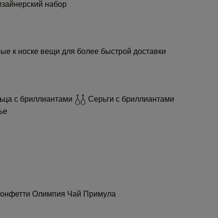
зайнерский набор
ые к носке вещи для более быстрой доставки
ьца с бриллиантами
Серьги с бриллиантами
ье
Конфетти
Олимпия
Чай
Примула