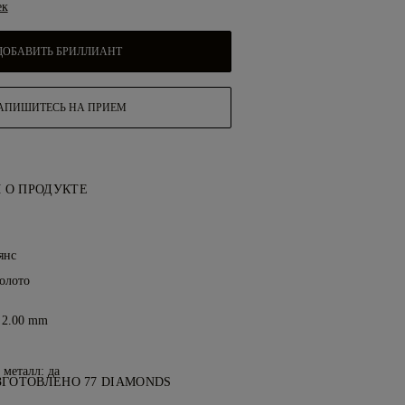
ек
ДОБАВИТЬ БРИЛЛИАНТ
АПИШИТЕСЬ НА ПРИЕМ
 О ПРОДУКТЕ
:
янс
золото
 2.00 mm
металл: да
ЗГОТОВЛЕНО 77 DIAMONDS