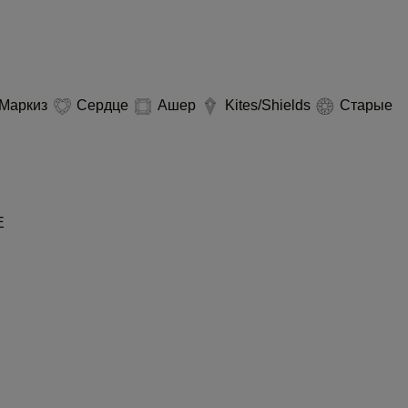
Маркиз
Сердце
Ашер
Kites/Shields
Старые
Е