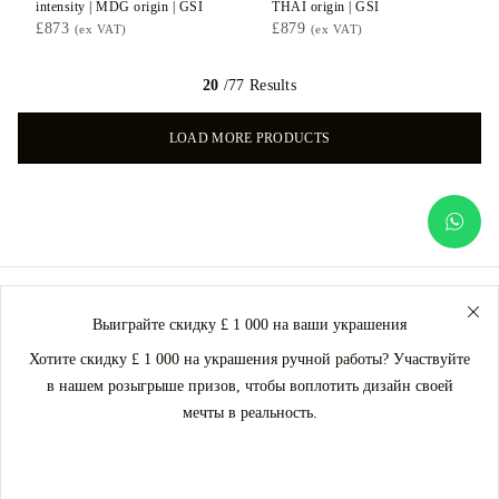
intensity |
MDG
origin |
GSI
THAI
origin |
GSI
£873
£879
(ex VAT)
(ex VAT)
20
/77 Results
LOAD MORE PRODUCTS
Выиграйте скидку £ 1 000 на ваши украшения
Хотите скидку £ 1 000 на украшения ручной работы? Участвуйте
в нашем розыгрыше призов, чтобы воплотить дизайн своей
мечты в реальность.