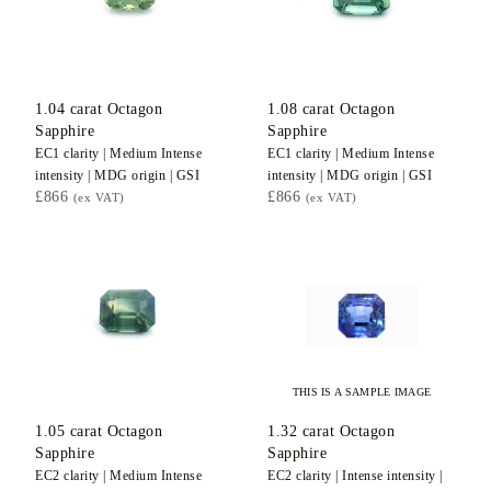
1.04
carat Octagon
1.08
carat Octagon
Sapphire
Sapphire
EC1
clarity |
Medium Intense
EC1
clarity |
Medium Intense
intensity |
MDG
origin |
GSI
intensity |
MDG
origin |
GSI
£866
£866
(ex VAT)
(ex VAT)
THIS IS A SAMPLE IMAGE
1.05
carat Octagon
1.32
carat Octagon
Sapphire
Sapphire
EC2
clarity |
Medium Intense
EC2
clarity |
Intense
intensity |