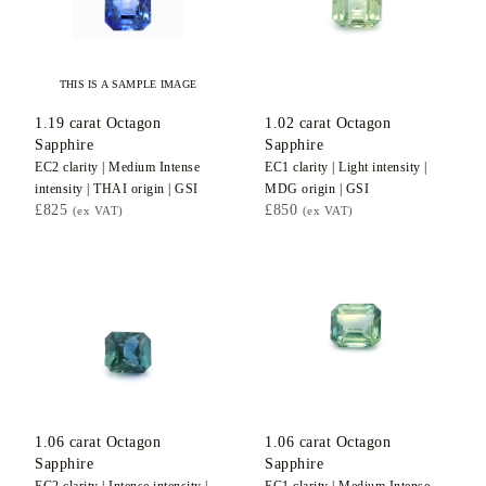
THIS IS A SAMPLE IMAGE
1.19
carat Octagon
1.02
carat Octagon
Sapphire
Sapphire
EC2
clarity |
Medium Intense
EC1
clarity |
Light
intensity |
intensity |
THAI
origin |
GSI
MDG
origin |
GSI
£825
£850
(ex VAT)
(ex VAT)
1.06
carat Octagon
1.06
carat Octagon
Sapphire
Sapphire