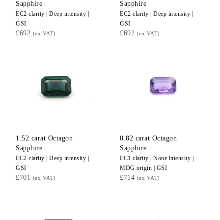
Sapphire
Sapphire
EC2
clarity |
Deep
intensity |
EC2
clarity |
Deep
intensity |
GSI
GSI
£692
£692
(ex VAT)
(ex VAT)
1.52
carat Octagon
0.82
carat Octagon
Sapphire
Sapphire
EC2
clarity |
Deep
intensity |
EC1
clarity |
None
intensity |
GSI
MDG
origin |
GSI
£701
£714
(ex VAT)
(ex VAT)