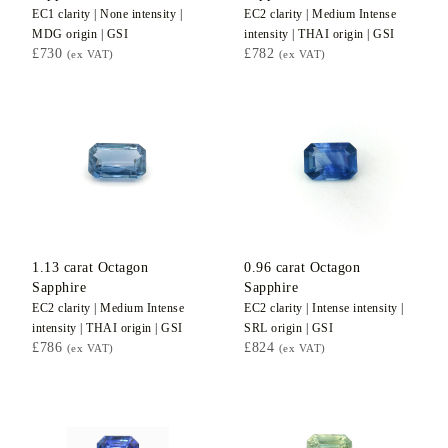
EC1
clarity |
None
intensity |
EC2
clarity |
Medium Intense
MDG
origin |
GSI
intensity |
THAI
origin |
GSI
£730
£782
(ex VAT)
(ex VAT)
1.13
carat Octagon
0.96
carat Octagon
Sapphire
Sapphire
EC2
clarity |
Medium Intense
EC2
clarity |
Intense
intensity |
intensity |
THAI
origin |
GSI
SRL
origin |
GSI
£786
£824
(ex VAT)
(ex VAT)