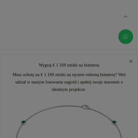
Wygraj € 1.169 zniżki na biżuterię
Masz ochotę na € 1.169 zniżki na ręcznie robioną biżuterię? Weź
udział w naszym losowaniu nagród i spełnij swoje marzenie o
idealnym projekcie.