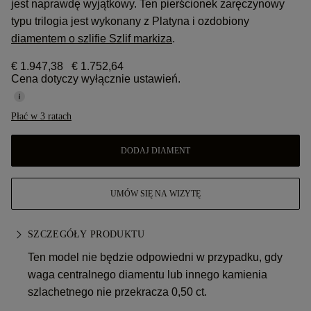
jest naprawdę wyjątkowy. Ten pierścionek zaręczynowy
typu trilogia jest wykonany z Platyna i ozdobiony
diamentem o szlifie Szlif markiza
.
€ 1.947,38
€ 1.752,64
Cena dotyczy wyłącznie ustawień.
Płać w 3 ratach
DODAJ DIAMENT
UMÓW SIĘ NA WIZYTĘ
SZCZEGÓŁY PRODUKTU
Ten model nie będzie odpowiedni w przypadku, gdy
waga centralnego diamentu lub innego kamienia
szlachetnego nie przekracza 0,50 ct.