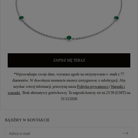
ZAPISZ SIĘ TERAZ
*Wprowadzajac swoje dane, wyrazasz zgode na otrzymywanie e -maili z 77
diamentów. W dowolnym momencie mozesz zrezygnowac z subskrypcji. Aby
uzyskac wiecej informacji, przeczytaj nasza
Polityka prywatnosci
i
Warunki i
warunki
. Brak alternatywy gotówkowej. Ta nagroda konczy sie na 23:59 (GMT) na
31/12/2026
BĄDŹMY W KONTAKCIE