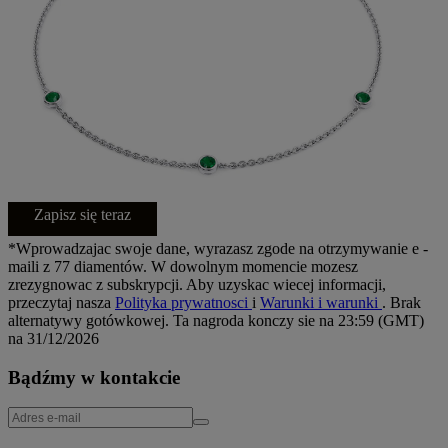
Zapisz się teraz
*Wprowadzajac swoje dane, wyrazasz zgode na otrzymywanie e -
maili z 77 diamentów. W dowolnym momencie mozesz
zrezygnowac z subskrypcji. Aby uzyskac wiecej informacji,
przeczytaj nasza
Polityka prywatnosci
i
Warunki i warunki
. Brak
alternatywy gotówkowej. Ta nagroda konczy sie na 23:59 (GMT)
na 31/12/2026
Bądźmy w kontakcie