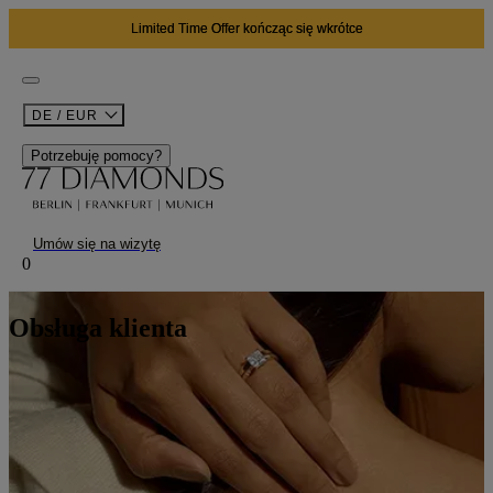
Limited Time Offer kończąc się wkrótce
DE / EUR
Potrzebuję pomocy?
Umów się na wizytę
0
Obsługa klienta