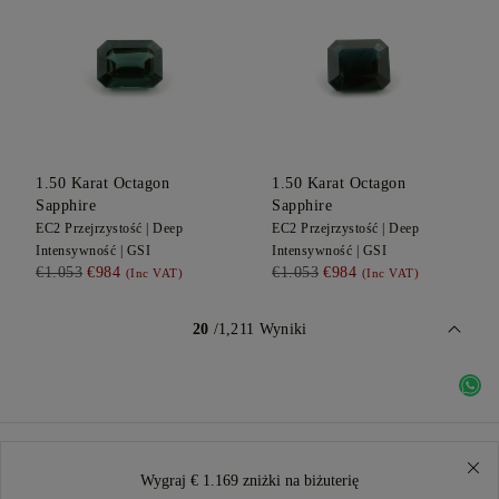
1.50
Karat Octagon
1.50
Karat Octagon
Sapphire
Sapphire
EC2
Przejrzystość |
Deep
EC2
Przejrzystość |
Deep
Intensywność |
GSI
Intensywność |
GSI
€1.053
€984
€1.053
€984
(Inc VAT)
(Inc VAT)
20
/1,211 Wyniki
Wygraj € 1.169 zniżki na biżuterię