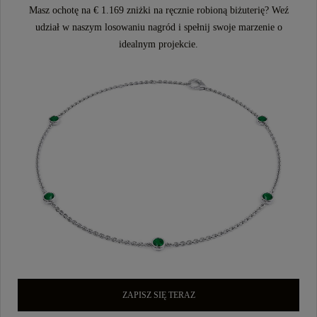
Masz ochotę na € 1.169 zniżki na ręcznie robioną biżuterię? Weź
udział w naszym losowaniu nagród i spełnij swoje marzenie o
idealnym projekcie.
ZAPISZ SIĘ TERAZ