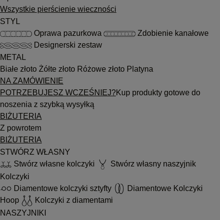
Wszystkie pierścienie wieczności
STYL
Oprawa pazurkowa
Zdobienie kanałowe
Designerski zestaw
METAL
Białe złoto
Żółte złoto
Różowe złoto
Platyna
NA ZAMÓWIENIE
POTRZEBUJESZ WCZEŚNIEJ?
Kup produkty gotowe do
noszenia z szybką wysyłką
BIŻUTERIA
Z powrotem
BIŻUTERIA
STWÓRZ WŁASNY
Stwórz własne kolczyki
Stwórz własny naszyjnik
Kolczyki
Diamentowe kolczyki sztyfty
Diamentowe Kolczyki
Hoop
Kolczyki z diamentami
NASZYJNIKI