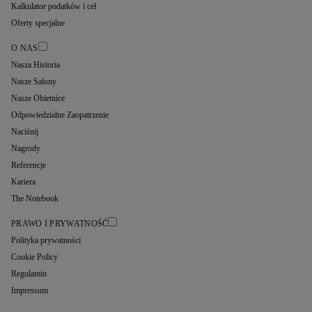
Kalkulator podatków i ceł
Oferty specjalne
O NAS
Nasza Historia
Nasze Salony
Nasze Obietnice
Odpowiedzialne Zaopatrzenie
Naciśnij
Nagrody
Referencje
Kariera
The Notebook
PRAWO I PRYWATNOŚĆ
Polityka prywatności
Cookie Policy
Regulamin
Impressum