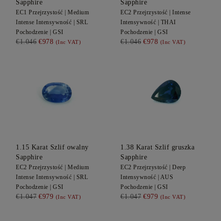
Sapphire
Sapphire
EC1
Przejrzystość |
Medium
EC2
Przejrzystość |
Intense
Intense
Intensywność |
SRL
Intensywność |
THAI
Pochodzenie |
GSI
Pochodzenie |
GSI
€1.046
€978
€1.046
€978
(Inc VAT)
(Inc VAT)
1.15
Karat Szlif owalny
1.38
Karat Szlif gruszka
Sapphire
Sapphire
EC2
Przejrzystość |
Medium
EC2
Przejrzystość |
Deep
Intense
Intensywność |
SRL
Intensywność |
AUS
Pochodzenie |
GSI
Pochodzenie |
GSI
€1.047
€979
€1.047
€979
(Inc VAT)
(Inc VAT)