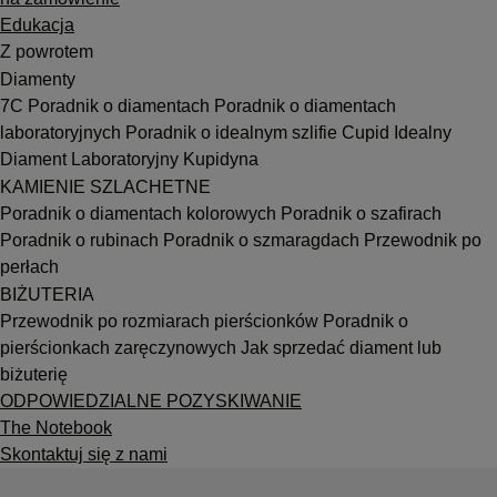
Edukacja
Z powrotem
Diamenty
7C
Poradnik o diamentach
Poradnik o diamentach
laboratoryjnych
Poradnik o idealnym szlifie Cupid
Idealny
Diament Laboratoryjny Kupidyna
KAMIENIE SZLACHETNE
Poradnik o diamentach kolorowych
Poradnik o szafirach
Poradnik o rubinach
Poradnik o szmaragdach
Przewodnik po
perłach
BIŻUTERIA
Przewodnik po rozmiarach pierścionków
Poradnik o
pierścionkach zaręczynowych
Jak sprzedać diament lub
biżuterię
ODPOWIEDZIALNE POZYSKIWANIE
The Notebook
Skontaktuj się z nami