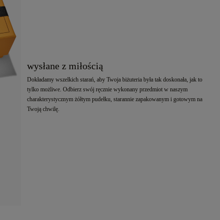
wysłane z miłością
Dokładamy wszelkich starań, aby Twoja biżuteria była tak doskonała, jak to
tylko możliwe. Odbierz swój ręcznie wykonany przedmiot w naszym
charakterystycznym żółtym pudełku, starannie zapakowanym i gotowym na
Twoją chwilę.