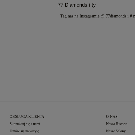
77 Diamonds i ty
Tag nas na Instagramie @ 77diamonds i #
OBSŁUGA KLIENTA
O NAS
Skontaktuj się z nami
Nasza Historia
Umów się na wizytę
Nasze Salony