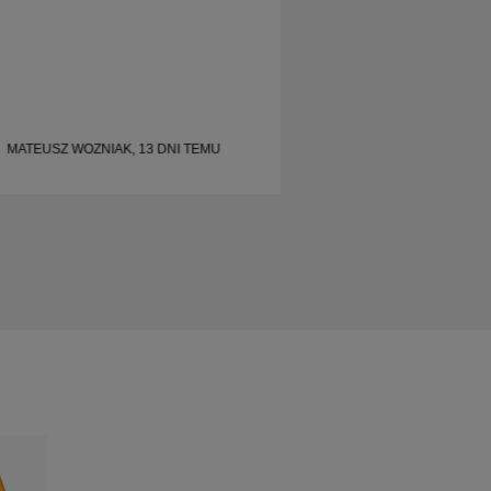
MATEUSZ WOZNIAK, 13 DNI TEMU
MATEUSZ WOZNIAK