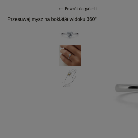
Powrót do galerii
Przesuwaj mysz na boki dla widoku 360°