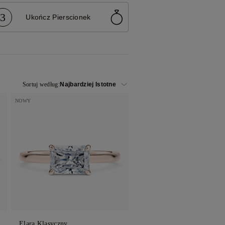
3
Ukończ Pierscionek
NE
Sortuj według:
NOWY
Elara Klasyczny