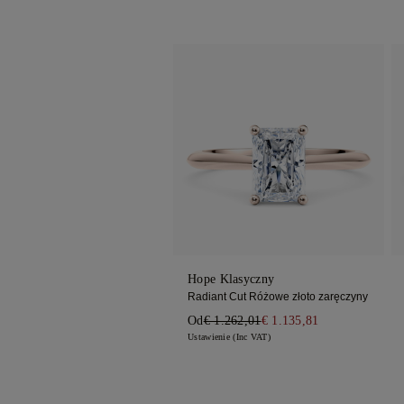
Hope Klasyczny
Radiant Cut Różowe złoto zaręczyny
Od
€ 1.262,01
€ 1.135,81
Ustawienie (Inc VAT)