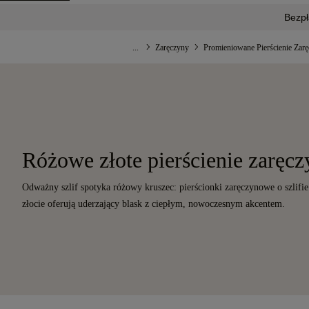
Bezpł
...
Zaręczyny
Promieniowane Pierścienie Zar
Różowe złote pierścienie zaręc
Odważny szlif spotyka różowy kruszec: pierścionki zaręczynowe o szlif
złocie oferują uderzający blask z ciepłym, nowoczesnym akcentem.