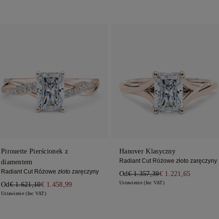
Pirouette Pierścionek z
Hanover Klasyczny
Radiant Cut Różowe złoto zaręczyny
diamentem
Radiant Cut Różowe złoto zaręczyny
Od
€ 1.357,39
€ 1.221,65
Ustawienie (Inc VAT)
Od
€ 1.621,10
€ 1.458,99
Ustawienie (Inc VAT)