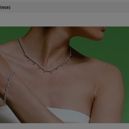
ięcej