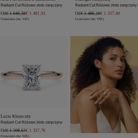
Radiant Cut Różowe złoto zaręczyny
Radiant Cut Różowe złoto zaręczyny
Od
€ 1.646,58
€ 1.481,93
Od
€ 1.486,10
€ 1.337,49
Ustawienie (Inc VAT)
Ustawienie (Inc VAT)
Lucia Klasyczny
Radiant Cut Różowe złoto zaręczyny
Od
€ 1.508,63
€ 1.357,76
Ustawienie (Inc VAT)