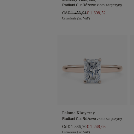
Radiant Cut Różowe złoto zaręczyny
Od
€ 1.453,91
€ 1.308,52
Ustawienie (Inc VAT)
Paloma Klasyczny
Radiant Cut Różowe złoto zaręczyny
Od
€ 1.386,70
€ 1.248,03
Ustawienie (Inc VAT)