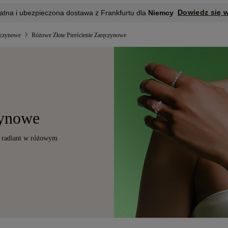
Dowiedz się w
atna i ubezpieczona dostawa z Frankfurtu dla
Niemcy
ęczynowe
Różowe Złote Pierścienie Zaręczynowe
zynowe
ie radiant w różowym