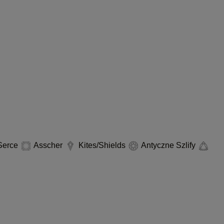
erce
Asscher
Kites/Shields
Antyczne Szlify