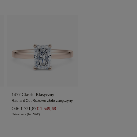
1477 Classic Klasyczny
Radiant Cut Różowe złoto zaręczyny
Od
€ 1.721,87
€ 1.549,68
Ustawienie (Inc VAT)