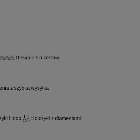
Designerski zestaw
enia z szybką wysyłką
zyki Hoop
Kolczyki z diamentami