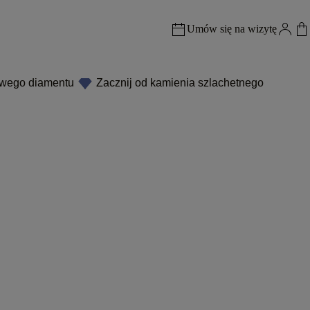
Umów się na wizytę
owego diamentu
Zacznij od kamienia szlachetnego