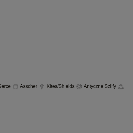
erce
Asscher
Kites/Shields
Antyczne Szlify