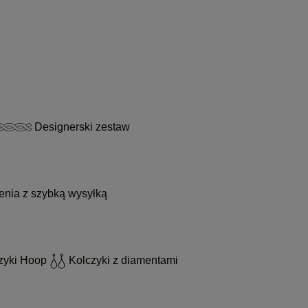
Designerski zestaw
enia z szybką wysyłką
zyki Hoop
Kolczyki z diamentami