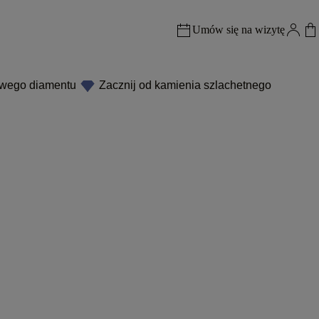
Umów się na wizytę
owego diamentu
Zacznij od kamienia szlachetnego