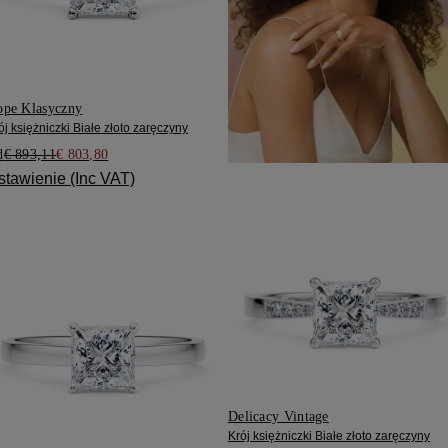
pe Klasyczny
ój księżniczki Białe złoto zaręczyny
d
€ 893,11
€ 803,80
stawienie (Inc VAT)
Delicacy Vintage
Krój księżniczki Białe złoto zaręczyny