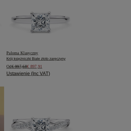
Paloma Klasyczny
Krój księżniczki Białe złoto zaręczyny
Od
€ 997,68
€ 897,91
Ustawienie (Inc VAT)