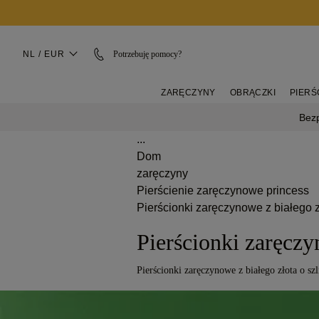
NL / EUR
Potrzebuję pomocy?
ZARĘCZYNY
OBRĄCZKI
PIERŚ
Bez
...
Dom
zaręczyny
Pierścienie zaręczynowe princess
Pierścionki zaręczynowe z białego z
Pierścionki zaręczy
Pierścionki zaręczynowe z białego złota o szli