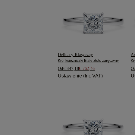
Delicacy Klasyczny
Ar
Krój księżniczki Białe złoto zaręczyny
Kr
Od
€ 847,18
€ 762,46
O
Ustawienie (Inc VAT)
U