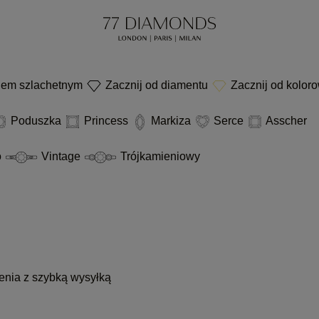
niem szlachetnym
Zacznij od diamentu
Zacznij od kolor
Poduszka
Princess
Markiza
Serce
Asscher
o
Vintage
Trójkamieniowy
enia z szybką wysyłką