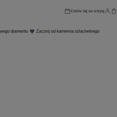
Umów się na wizytę
owego diamentu
Zacznij od kamienia szlachetnego