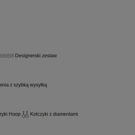
Designerski zestaw
enia z szybką wysyłką
zyki Hoop
Kolczyki z diamentami