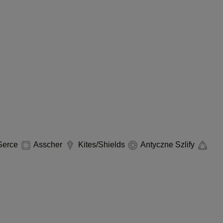
erce
Asscher
Kites/Shields
Antyczne Szlify