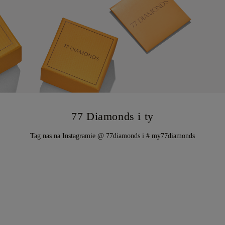
77 Diamonds i ty
Tag nas na Instagramie @ 77diamonds i # my77diamonds