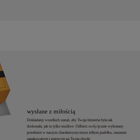
wysłane z miłością
Dokładamy wszelkich starań, aby Twoja biżuteria była tak
doskonała, jak to tylko możliwe. Odbierz swój ręcznie wykonany
przedmiot w naszym charakterystycznym żółtym pudełku, starannie
zapakowanym i gotowym na Twoją chwilę.