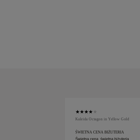
ellow Gold
Kaleida Octagon in Yellow Gold
 BIŻUTERIA
ŚWIETNA CENA BIŻUTERIA
ietna biżuteria.
Świetna cena, świetna biżuteria.