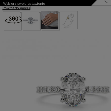
Wybierz swoje ustawienie
Powrót do galerii