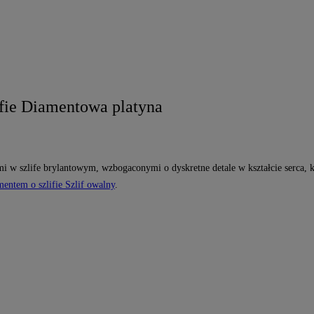
fie Diamentowa platyna
i w szlife brylantowym, wzbogaconymi o dyskretne detale w kształcie serca, 
mentem o szlifie Szlif owalny
.