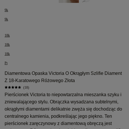
9k
9k
18k
18k
18k
Pt
Diamentowa Opaska Victoria O Okrągłym Szlifie Diament
Z 18-Karatowego Różowego Złota
(18)
Pierścionek Victoria to niepowtarzalna mieszanka szyku i
zniewalającego stylu. Obrączka wysadzana subtelnymi,
okrągłymi diamentami delikatnie zwęża się dochodząc do
centralnego kamienia, podkreślając jego piękno. Ten
pierścionek zaręczynowy z diamentową obręczą jest