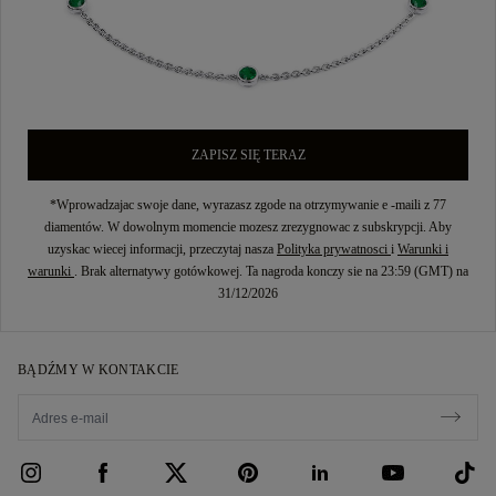
ZAPISZ SIĘ TERAZ
*Wprowadzajac swoje dane, wyrazasz zgode na otrzymywanie e -maili z 77
diamentów. W dowolnym momencie mozesz zrezygnowac z subskrypcji. Aby
uzyskac wiecej informacji, przeczytaj nasza
Polityka prywatnosci
i
Warunki i
warunki
. Brak alternatywy gotówkowej. Ta nagroda konczy sie na 23:59 (GMT) na
31/12/2026
BĄDŹMY W KONTAKCIE