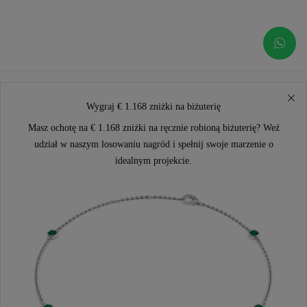
Wygraj € 1.168 zniżki na biżuterię
Masz ochotę na € 1.168 zniżki na ręcznie robioną biżuterię? Weź
udział w naszym losowaniu nagród i spełnij swoje marzenie o
idealnym projekcie.