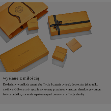
wysłane z miłością
Dokładamy wszelkich starań, aby Twoja biżuteria była tak doskonała, jak to tylko
możliwe. Odbierz swój ręcznie wykonany przedmiot w naszym charakterystycznym
żółtym pudełku, starannie zapakowanym i gotowym na Twoją chwilę.