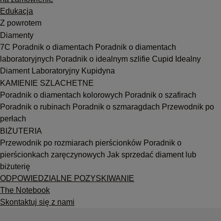
Edukacja
Z powrotem
Diamenty
7C
Poradnik o diamentach
Poradnik o diamentach
laboratoryjnych
Poradnik o idealnym szlifie Cupid
Idealny
Diament Laboratoryjny Kupidyna
KAMIENIE SZLACHETNE
Poradnik o diamentach kolorowych
Poradnik o szafirach
Poradnik o rubinach
Poradnik o szmaragdach
Przewodnik po
perłach
BIŻUTERIA
Przewodnik po rozmiarach pierścionków
Poradnik o
pierścionkach zaręczynowych
Jak sprzedać diament lub
biżuterię
ODPOWIEDZIALNE POZYSKIWANIE
The Notebook
Skontaktuj się z nami