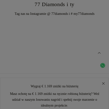
77 Diamonds i ty
Tag nas na Instagramie @ 77diamonds i # my77diamonds
Wygraj € 1.169 zniżki na biżuterię
Masz ochotę na € 1.169 zniżki na ręcznie robioną biżuterię? Weź
udział w naszym losowaniu nagród i spełnij swoje marzenie o
idealnym projekcie.