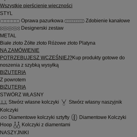
Wszystkie pierścienie wieczności
STYL
Oprawa pazurkowa
Zdobienie kanałowe
Designerski zestaw
METAL
Białe złoto
Żółte złoto
Różowe złoto
Platyna
NA ZAMÓWIENIE
POTRZEBUJESZ WCZEŚNIEJ?
Kup produkty gotowe do
noszenia z szybką wysyłką
BIŻUTERIA
Z powrotem
BIŻUTERIA
STWÓRZ WŁASNY
Stwórz własne kolczyki
Stwórz własny naszyjnik
Kolczyki
Diamentowe kolczyki sztyfty
Diamentowe Kolczyki
Hoop
Kolczyki z diamentami
NASZYJNIKI