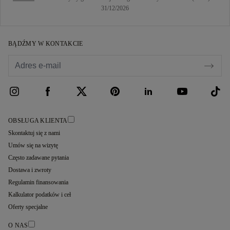
31/12/2026
BĄDŹMY W KONTAKCIE
OBSŁUGA KLIENTA
Skontaktuj się z nami
Umów się na wizytę
Często zadawane pytania
Dostawa i zwroty
Regulamin finansowania
Kalkulator podatków i ceł
Oferty specjalne
O NAS