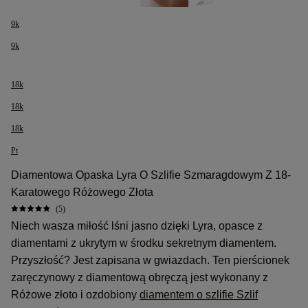
9k
9k
18k
18k
18k
Pt
Diamentowa Opaska Lyra O Szlifie Szmaragdowym Z 18-
Karatowego Różowego Złota
(5)
Niech wasza miłość lśni jasno dzięki Lyra, opasce z
diamentami z ukrytym w środku sekretnym diamentem.
Przyszłość? Jest zapisana w gwiazdach. Ten pierścionek
zaręczynowy z diamentową obręczą jest wykonany z
Różowe złoto i ozdobiony
diamentem o szlifie Szlif