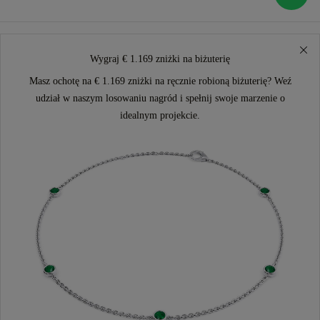
Wygraj € 1.169 zniżki na biżuterię
Masz ochotę na € 1.169 zniżki na ręcznie robioną biżuterię? Weź
udział w naszym losowaniu nagród i spełnij swoje marzenie o
idealnym projekcie.