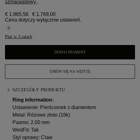
szmaragdowy
.
€ 1.965,56
€ 1.769,00
Cena dotyczy wyłącznie ustawień.
Płać w 3 ratach
DODAJ DIAMENT
UMÓW SIĘ NA WIZYTĘ
SZCZEGÓŁY PRODUKTU
Ring information:
Ustawienie: Pierścionek z diamentem
Metal:
Różowe złoto (18k)
Pasmo: 2.00 mm
WedFit: Tak
Styl oprawy: Claw