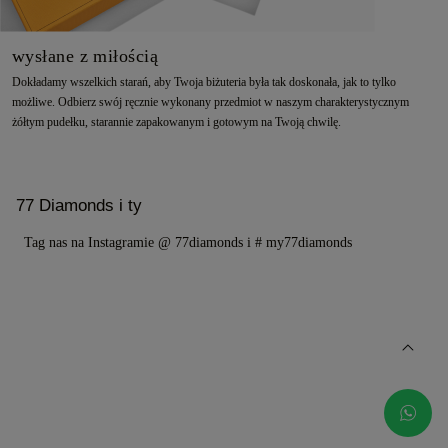
wysłane z miłością
Dokładamy wszelkich starań, aby Twoja biżuteria była tak doskonała, jak to tylko
możliwe. Odbierz swój ręcznie wykonany przedmiot w naszym charakterystycznym
żółtym pudełku, starannie zapakowanym i gotowym na Twoją chwilę.
77 Diamonds i ty
Tag nas na Instagramie @ 77diamonds i # my77diamonds