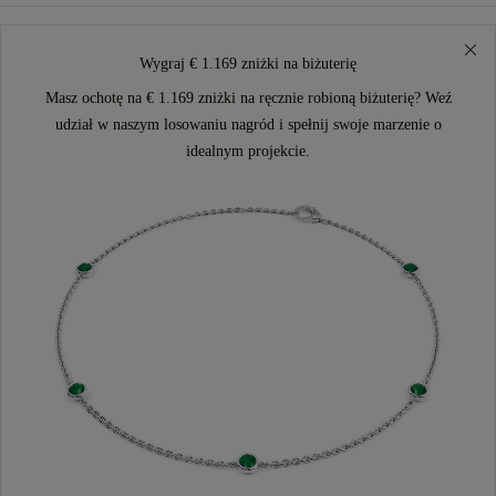
Wygraj € 1.169 zniżki na biżuterię
Masz ochotę na € 1.169 zniżki na ręcznie robioną biżuterię? Weź
udział w naszym losowaniu nagród i spełnij swoje marzenie o
idealnym projekcie.