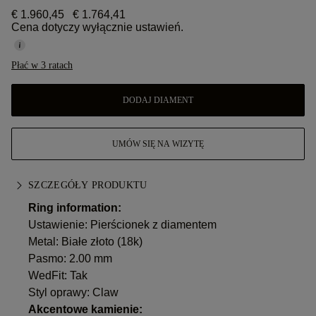
€ 1.960,45
€ 1.764,41
Cena dotyczy wyłącznie ustawień.
Płać w 3 ratach
DODAJ DIAMENT
UMÓW SIĘ NA WIZYTĘ
SZCZEGÓŁY PRODUKTU
Ring information:
Ustawienie: Pierścionek z diamentem
Metal:
Białe złoto (18k)
Pasmo: 2.00 mm
WedFit: Tak
Styl oprawy: Claw
Akcentowe kamienie: