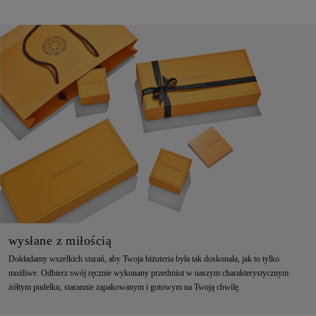
wysłane z miłością
Dokładamy wszelkich starań, aby Twoja biżuteria była tak doskonała, jak to tylko
możliwe. Odbierz swój ręcznie wykonany przedmiot w naszym charakterystycznym
żółtym pudełku, starannie zapakowanym i gotowym na Twoją chwilę.