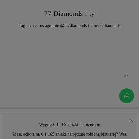
77 Diamonds i ty
Tag nas na Instagramie @ 77diamonds i # my77diamonds
Wygraj € 1.169 zniżki na biżuterię
Masz ochotę na € 1.169 zniżki na ręcznie robioną biżuterię? Weź