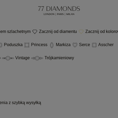
niem szlachetnym
Zacznij od diamentu
Zacznij od kolor
Poduszka
Princess
Markiza
Serce
Asscher
o
Vintage
Trójkamieniowy
enia z szybką wysyłką