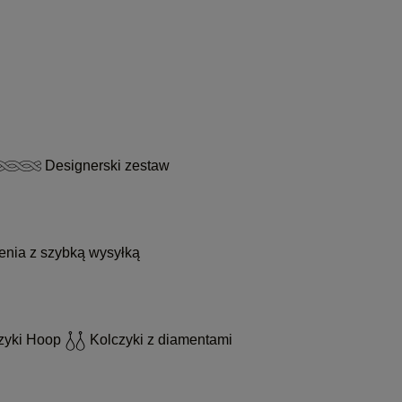
Designerski zestaw
enia z szybką wysyłką
zyki Hoop
Kolczyki z diamentami