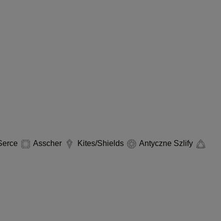
erce
Asscher
Kites/Shields
Antyczne Szlify