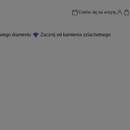
Umów się na wizytę
owego diamentu
Zacznij od kamienia szlachetnego