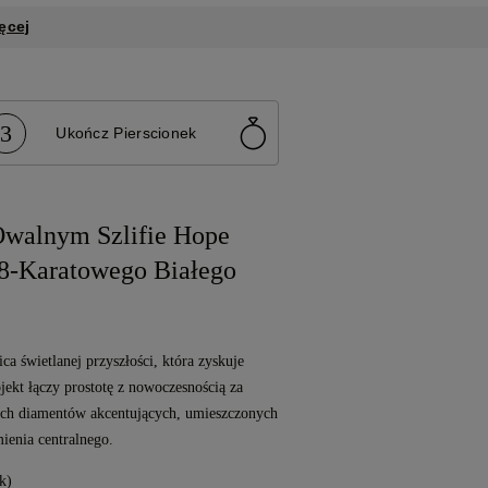
ęcej
3
Ukończ Pierscionek
walnym Szlifie Hope
18-Karatowego Białego
ca świetlanej przyszłości, która zyskuje
jekt łączy prostotę z nowoczesnością za
ch diamentów akcentujących, umieszczonych
enia centralnego.
k)