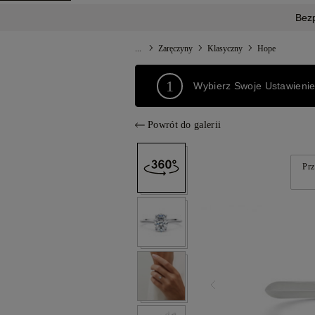
Bez
...
Zaręczyny
Klasyczny
Hope
1
Wybierz Swoje Ustawieni
Powrót do galerii
Prz