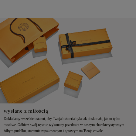
wysłane z miłością
Dokładamy wszelkich starań, aby Twoja biżuteria była tak doskonała, jak to tylko
możliwe. Odbierz swój ręcznie wykonany przedmiot w naszym charakterystycznym
żółtym pudełku, starannie zapakowanym i gotowym na Twoją chwilę.