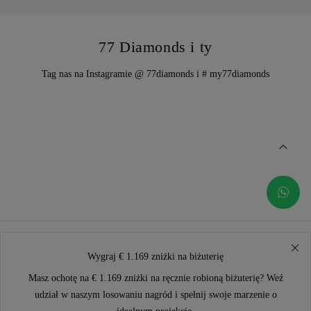
77 Diamonds i ty
Tag nas na Instagramie @ 77diamonds i # my77diamonds
Wygraj € 1.169 zniżki na biżuterię
Masz ochotę na € 1.169 zniżki na ręcznie robioną biżuterię? Weź
udział w naszym losowaniu nagród i spełnij swoje marzenie o