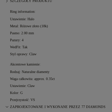
SZCZEGÓŁY PRODUKTU
Ring information:
Ustawienie: Halo
Metal:
Różowe złoto (18k)
Pasmo: 2.00 mm
Pazury: 4
WedFit: Tak
Styl oprawy: Claw
Akcentowe kamienie:
Rodzaj: Naturalne diamenty
Waga całkowita: approx. 0.35ct
Ustawienie: Claw
Kolor: G
Przejrzystość: VS
ZAPROJEKTOWANE I WYKONANE PRZEZ 77 DIAMONDS