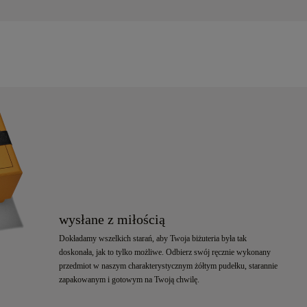
wysłane z miłością
Dokładamy wszelkich starań, aby Twoja biżuteria była tak
doskonała, jak to tylko możliwe. Odbierz swój ręcznie wykonany
przedmiot w naszym charakterystycznym żółtym pudełku, starannie
zapakowanym i gotowym na Twoją chwilę.