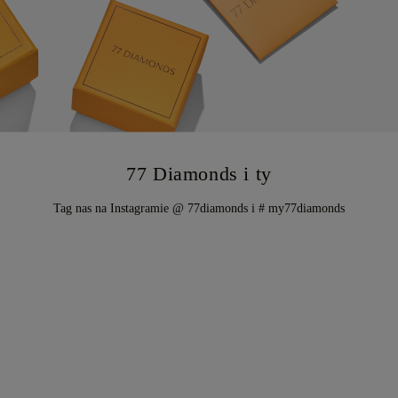
77 Diamonds i ty
Tag nas na Instagramie @ 77diamonds i # my77diamonds