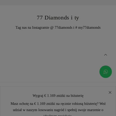
77 Diamonds i ty
Tag nas na Instagramie @ 77diamonds i # my77diamonds
Wygraj € 1.169 zniżki na biżuterię
Masz ochotę na € 1.169 zniżki na ręcznie robioną biżuterię? Weź
udział w naszym losowaniu nagród i spełnij swoje marzenie o