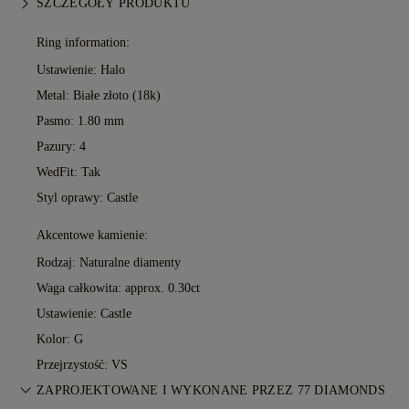
SZCZEGÓŁY PRODUKTU
Ring information:
Ustawienie: Halo
Metal:
Białe złoto (18k)
Pasmo: 1.80 mm
Pazury: 4
WedFit: Tak
Styl oprawy: Castle
Akcentowe kamienie:
Rodzaj: Naturalne diamenty
Waga całkowita: approx. 0.30ct
Ustawienie: Castle
Kolor: G
Przejrzystość: VS
ZAPROJEKTOWANE I WYKONANE PRZEZ 77 DIAMONDS