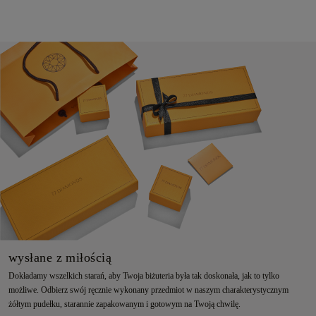
wysłane z miłością
Dokładamy wszelkich starań, aby Twoja biżuteria była tak doskonała, jak to tylko
możliwe. Odbierz swój ręcznie wykonany przedmiot w naszym charakterystycznym
żółtym pudełku, starannie zapakowanym i gotowym na Twoją chwilę.