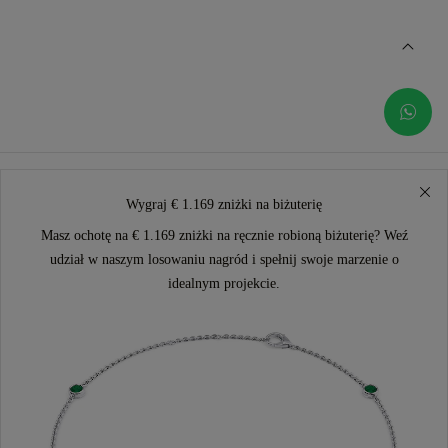
Wygraj € 1.169 zniżki na biżuterię
Masz ochotę na € 1.169 zniżki na ręcznie robioną biżuterię? Weź
udział w naszym losowaniu nagród i spełnij swoje marzenie o
idealnym projekcie.