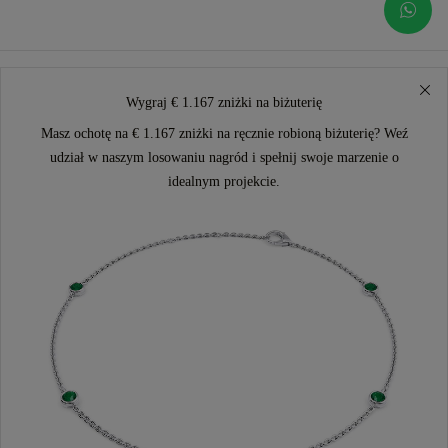
Wygraj € 1.167 zniżki na biżuterię
Masz ochotę na € 1.167 zniżki na ręcznie robioną biżuterię? Weź
udział w naszym losowaniu nagród i spełnij swoje marzenie o
idealnym projekcie.