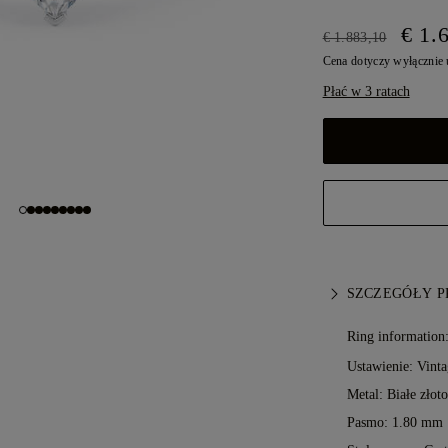
€ 1.
€ 1.883,10
Cena dotyczy wyłącznie
Płać w 3 ratach
SZCZEGÓŁY 
Ring information
Ustawienie: Vinta
Metal:
Białe złot
Pasmo: 1.80 mm