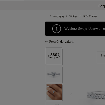
Bez
...
Zaręczyny
Vintage
1477 Vintage
1
Wybierz Swoje Ustawieni
Powrót do galerii
Prz