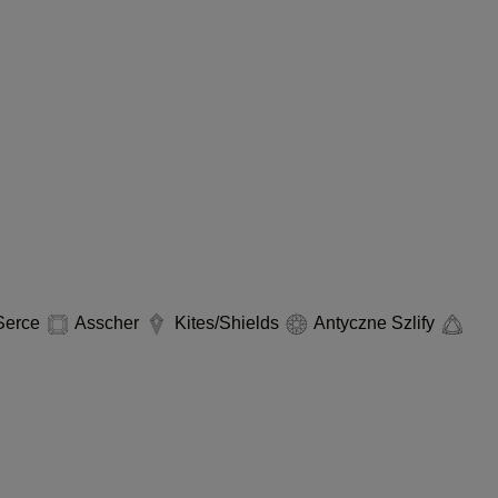
erce
Asscher
Kites/Shields
Antyczne Szlify