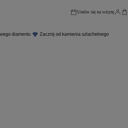
Umów się na wizytę
owego diamentu
Zacznij od kamienia szlachetnego