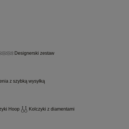
Designerski zestaw
enia z szybką wysyłką
zyki Hoop
Kolczyki z diamentami