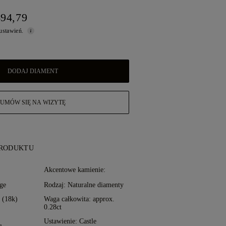
694,79
 ustawień.
DODAJ DIAMENT
UMÓW SIĘ NA WIZYTĘ
PRODUKTU
:
Akcentowe kamienie:
ge
Rodzaj: Naturalne diamenty
o (18k)
Waga całkowita: approx.
0.28ct
Ustawienie: Castle