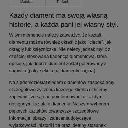
Markiza
Trilliant.
Każdy diament ma swoją własną
historię, a każda pani jej własny styl.
W tym momencie należy zauważyć, że kształt
diamentu można również określić jako "cięcie", jak
okrągły lub księżniczkę. Nie należy jednak mylić z
częściej stosowaną kadencją diamentową, która
opisuje, jak dobrze diament został polerowany z
surowca (patrz sekcja na diamentie cięcia).
Na siedemdziesiąt siedem diamentów zaspokajamy
szczegółowe życzenia każdego klienta i chcemy
zapewnić, że są one poinformowani o każdym
dostępnym kształcie diamentu. Naszym wyborem
pięknych kształtów towarzyszy szczegółowe
informacje, obrazy i zalecenia dotyczące
wyjątkowości, historii i tła oraz idealny stosunek