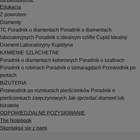
Edukacja
Z powrotem
Diamenty
7C
Poradnik o diamentach
Poradnik o diamentach
laboratoryjnych
Poradnik o idealnym szlifie Cupid
Idealny
Diament Laboratoryjny Kupidyna
KAMIENIE SZLACHETNE
Poradnik o diamentach kolorowych
Poradnik o szafirach
Poradnik o rubinach
Poradnik o szmaragdach
Przewodnik po
perłach
BIŻUTERIA
Przewodnik po rozmiarach pierścionków
Poradnik o
pierścionkach zaręczynowych
Jak sprzedać diament lub
biżuterię
ODPOWIEDZIALNE POZYSKIWANIE
The Notebook
Skontaktuj się z nami