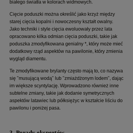
białego światła w kolorach widmowych.
Cięcie poduszki można określić jako krzyż między
starej cięcia kopalni i nowoczesny kształt owalny.
Jako techniki i style cięcia ewoluowały przez lata
opracowano kilka odmian cięcia poduszki, takie jak
poduszka zmodyfikowana genialny *, który może mieć
dodatkowy rząd aspektów na pawilonie, który zmienia
wygląd diamentu.
Te zmodyfikowane brylanty często mają to, co nazywa
się "musującą wodą" lub "zmiażdżonym lodem", dając
im większe scyntylację. Wprowadzono również inne
subtelne zmiany, takie jak dodanie symetrycznych
aspektów latawiec lub półksiężyc w kształcie liściu do
pawilonu i poniżej pasa.
3. Porady ekspertów