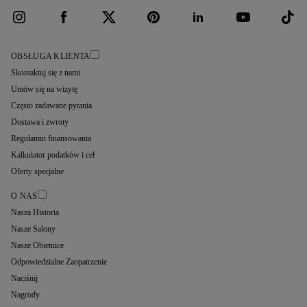
OBSŁUGA KLIENTA
Skontaktuj się z nami
Umów się na wizytę
Często zadawane pytania
Dostawa i zwroty
Regulamin finansowania
Kalkulator podatków i ceł
Oferty specjalne
O NAS
Nasza Historia
Nasze Salony
Nasze Obietnice
Odpowiedzialne Zaopatrzenie
Naciśnij
Nagrody