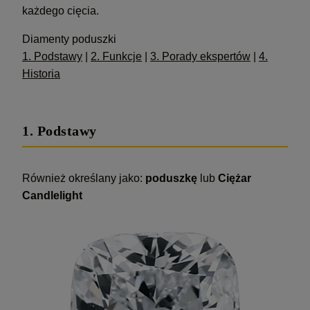
każdego cięcia.
Diamenty poduszki
1. Podstawy
|
2. Funkcje
|
3. Porady ekspertów
|
4.
Historia
1. Podstawy
Również określany jako:
poduszkę
lub
Ciężar
Candlelight