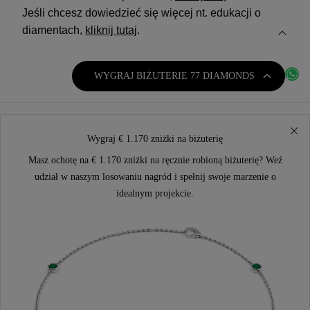
Jeśli chcesz dowiedzieć się więcej nt. edukacji o
diamentach,
kliknij tutaj
.
WYGRAJ BIŻUTERIE 77 DIAMONDS
Wygraj € 1.170 zniżki na biżuterię
Masz ochotę na € 1.170 zniżki na ręcznie robioną biżuterię? Weź
udział w naszym losowaniu nagród i spełnij swoje marzenie o
idealnym projekcie.