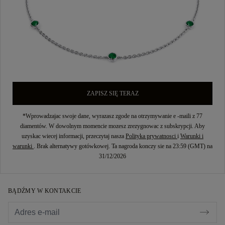
ZAPISZ SIĘ TERAZ
*Wprowadzajac swoje dane, wyrazasz zgode na otrzymywanie e -maili z 77
diamentów. W dowolnym momencie mozesz zrezygnowac z subskrypcji. Aby
uzyskac wiecej informacji, przeczytaj nasza
Polityka prywatnosci
i
Warunki i
warunki
. Brak alternatywy gotówkowej. Ta nagroda konczy sie na 23:59 (GMT) na
31/12/2026
BĄDŹMY W KONTAKCIE