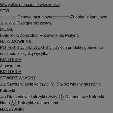
Wszystkie pierścienie wieczności
STYL
Oprawa pazurkowa
Zdobienie kanałowe
Designerski zestaw
METAL
Białe złoto
Żółte złoto
Różowe złoto
Platyna
NA ZAMÓWIENIE
POTRZEBUJESZ WCZEŚNIEJ?
Kup produkty gotowe do
noszenia z szybką wysyłką
BIŻUTERIA
Z powrotem
BIŻUTERIA
STWÓRZ WŁASNY
Stwórz własne kolczyki
Stwórz własny naszyjnik
Kolczyki
Diamentowe kolczyki sztyfty
Diamentowe Kolczyki
Hoop
Kolczyki z diamentami
NASZYJNIKI