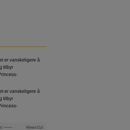
det er vanskeligere å
 tilbyr
Princess-
det er vanskeligere å
 tilbyr
Princess-