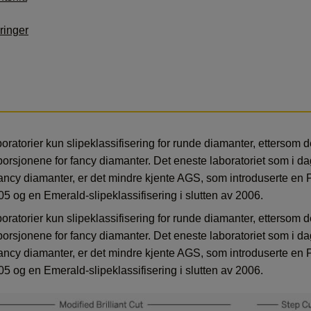
ringer
laboratorier kun slipeklassifisering for runde diamanter, ettersom 
orsjonene for fancy diamanter. Det eneste laboratoriet som i dag
 fancy diamanter, er det mindre kjente AGS, som introduserte en 
005 og en Emerald-slipeklassifisering i slutten av 2006.
laboratorier kun slipeklassifisering for runde diamanter, ettersom 
orsjonene for fancy diamanter. Det eneste laboratoriet som i dag
 fancy diamanter, er det mindre kjente AGS, som introduserte en 
005 og en Emerald-slipeklassifisering i slutten av 2006.