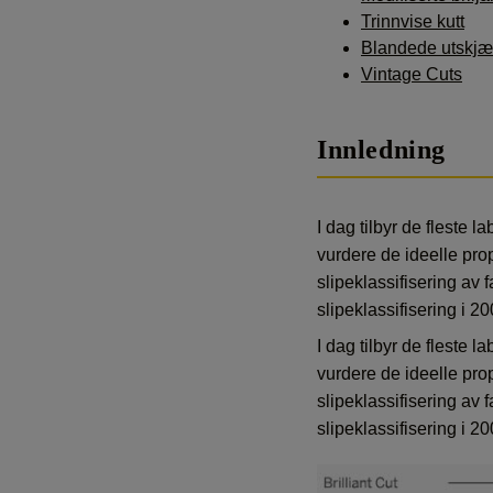
Trinnvise kutt
Blandede utskjæ
Vintage Cuts
Innledning
I dag tilbyr de fleste 
vurdere de ideelle prop
slipeklassifisering av
slipeklassifisering i 2
I dag tilbyr de fleste 
vurdere de ideelle prop
slipeklassifisering av
slipeklassifisering i 2