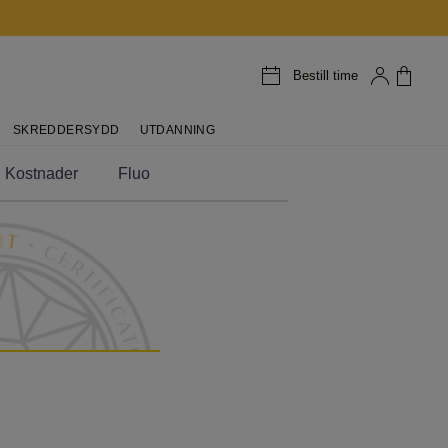
Bestill time
SKREDDERSYDD
UTDANNING
Kostnader
Fluo