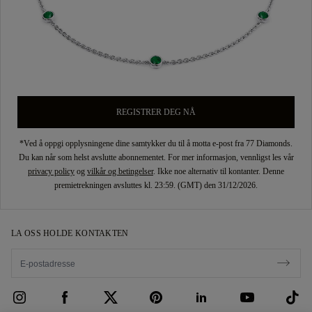
REGISTRER DEG NÅ
*Ved å oppgi opplysningene dine samtykker du til å motta e-post fra 77 Diamonds.
Du kan når som helst avslutte abonnementet. For mer informasjon, vennligst les vår
privacy policy
og
vilkår og betingelser
. Ikke noe alternativ til kontanter. Denne
premietrekningen avsluttes kl. 23:59. (GMT) den 31/12/2026.
LA OSS HOLDE KONTAKTEN