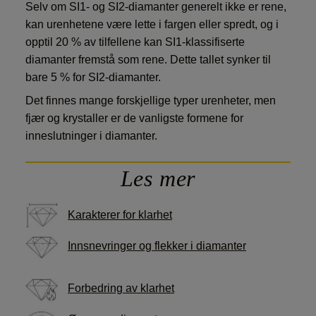
Selv om SI1- og SI2-diamanter generelt ikke er rene,
kan urenhetene være lette i fargen eller spredt, og i
opptil 20 % av tilfellene kan SI1-klassifiserte
diamanter fremstå som rene. Dette tallet synker til
bare 5 % for SI2-diamanter.
Det finnes mange forskjellige typer urenheter, men
fjær og krystaller er de vanligste formene for
inneslutninger i diamanter.
Les mer
Karakterer for klarhet
Innsnevringer og flekker i diamanter
Forbedring av klarhet