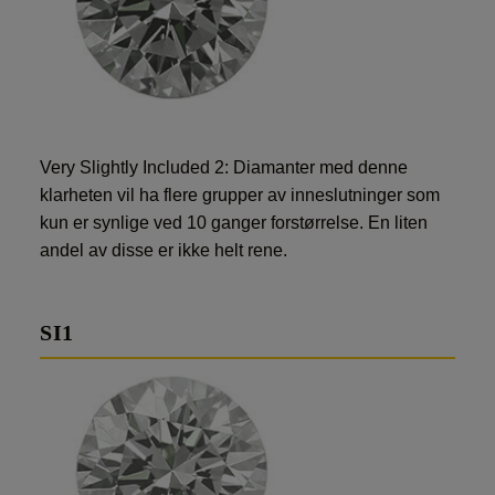
Very Slightly Included 2: Diamanter med denne
klarheten vil ha flere grupper av inneslutninger som
kun er synlige ved 10 ganger forstørrelse. En liten
andel av disse er ikke helt rene.
SI1