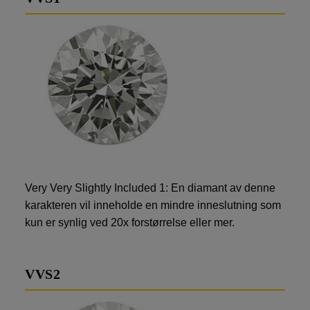
Very Very Slightly Included 1: En diamant av denne
karakteren vil inneholde en mindre inneslutning som
kun er synlig ved 20x forstørrelse eller mer.
VVS2