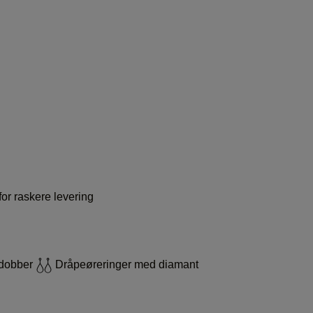
or raskere levering
dobber
Dråpeøreringer med diamant