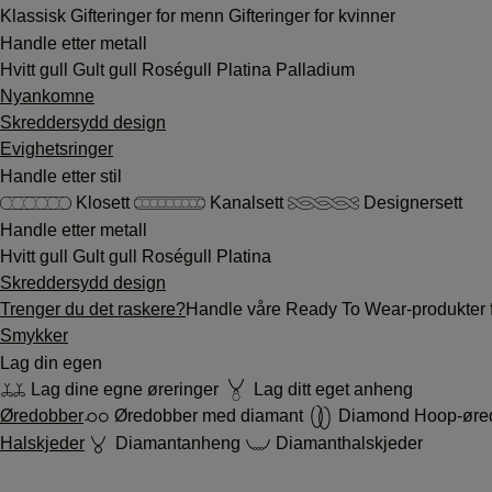
Klassisk
Gifteringer for menn
Gifteringer for kvinner
Handle etter metall
Hvitt gull
Gult gull
Roségull
Platina
Palladium
Nyankomne
Skreddersydd design
Evighetsringer
Handle etter stil
Klosett
Kanalsett
Designersett
Handle etter metall
Hvitt gull
Gult gull
Roségull
Platina
Skreddersydd design
Trenger du det raskere?
Handle våre Ready To Wear-produkter f
Smykker
Lag din egen
Lag dine egne øreringer
Lag ditt eget anheng
Øredobber
Øredobber med diamant
Diamond Hoop-øre
Halskjeder
Diamantanheng
Diamanthalskjeder