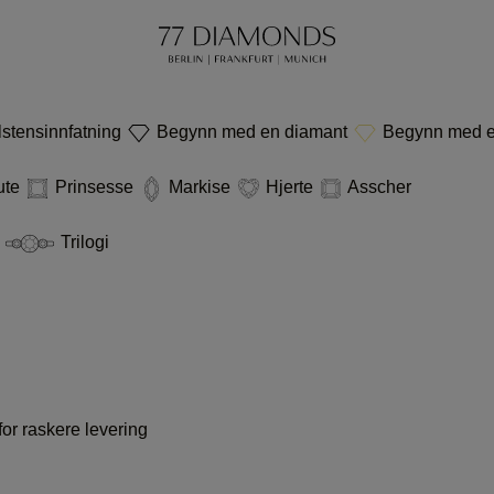
stensinnfatning
Begynn med en diamant
Begynn med en
ute
Prinsesse
Markise
Hjerte
Asscher
e
Trilogi
or raskere levering