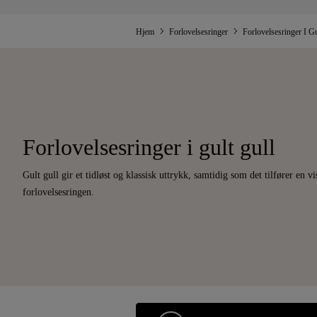
Hjem
Forlovelsesringer
Forlovelsesringer I Gu
Forlovelsesringer i gult gull
Gult gull gir et tidløst og klassisk uttrykk, samtidig som det tilfører en v
forlovelsesringen.