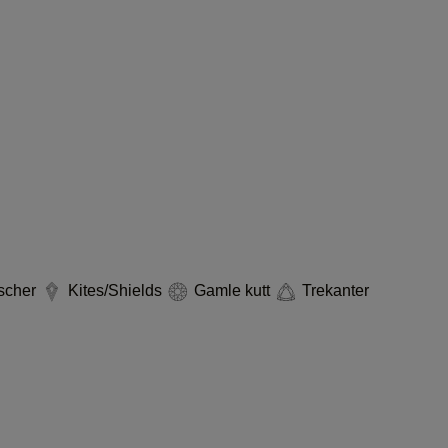
scher
Kites/Shields
Gamle kutt
Trekanter