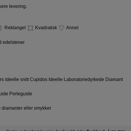
kere levering.
Rektangel
Kvadratisk
Annet
 edelstener
s ideelle snitt
Cupidos Ideelle Laboratoriedyrkede Diamant
uide
Perleguide
 diamanter eller smykker