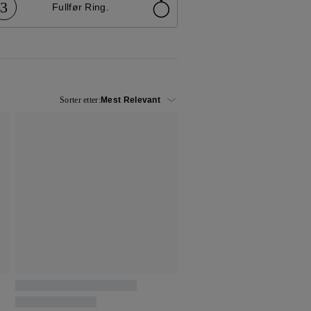
3
Fullfør Ring.
Sorter etter: