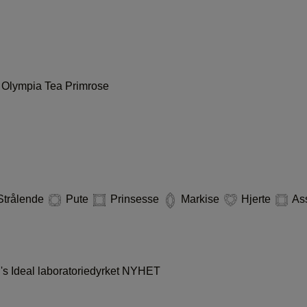
i
Olympia
Tea
Primrose
trålende
Pute
Prinsesse
Markise
Hjerte
As
s Ideal laboratoriedyrket
NYHET