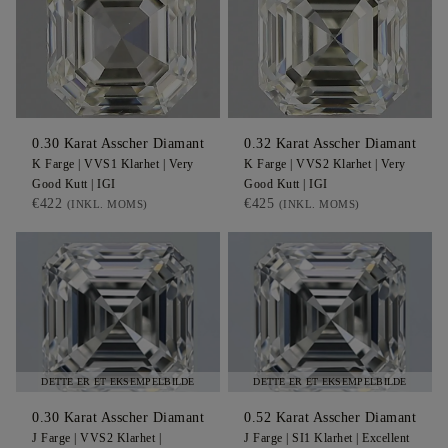
0.30
Karat Asscher
Diamant
0.32
Karat Asscher
Diamant
K
Farge |
VVS1
Klarhet |
Very
K
Farge |
VVS2
Klarhet |
Very
Good
Kutt |
IGI
Good
Kutt |
IGI
€422
€425
(INKL. MOMS)
(INKL. MOMS)
DETTE ER ET EKSEMPELBILDE
DETTE ER ET EKSEMPELBILDE
0.30
Karat Asscher
Diamant
0.52
Karat Asscher
Diamant
J
Farge |
VVS2
Klarhet |
J
Farge |
SI1
Klarhet |
Excellent