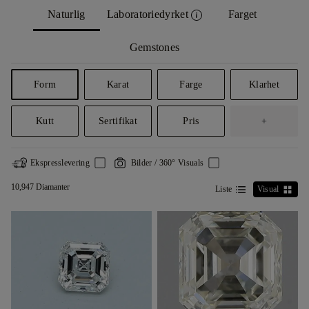
Naturlig
Laboratoriedyrket
Farget
Gemstones
Form
Karat
Farge
Klarhet
Kutt
Sertifikat
Pris
+
Ekspresslevering
Bilder / 360° Visuals
10,947 Diamanter
Liste
Visual