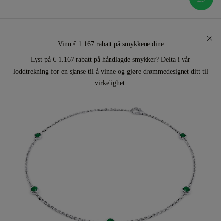
Vinn € 1.167 rabatt på smykkene dine
Lyst på € 1.167 rabatt på håndlagde smykker? Delta i vår
loddtrekning for en sjanse til å vinne og gjøre drømmedesignet ditt til
virkelighet.