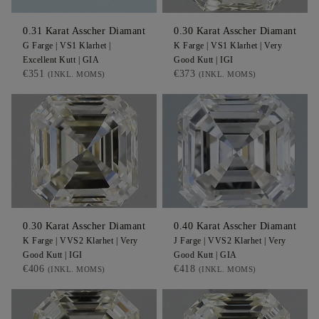
0.31
Karat Asscher
Diamant
0.30
Karat Asscher
Diamant
G
Farge |
VS1
Klarhet |
K
Farge |
VS1
Klarhet |
Very
Excellent
Kutt |
GIA
Good
Kutt |
IGI
€351
€373
(INKL. MOMS)
(INKL. MOMS)
0.30
Karat Asscher
Diamant
0.40
Karat Asscher
Diamant
K
Farge |
VVS2
Klarhet |
Very
J
Farge |
VVS2
Klarhet |
Very
Good
Kutt |
IGI
Good
Kutt |
GIA
€406
€418
(INKL. MOMS)
(INKL. MOMS)