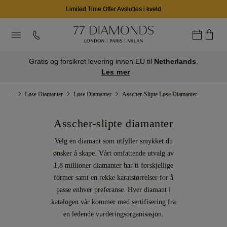
Limited Time Offer Avsluttes i kveld
Gratis og forsikret levering innen EU til
Netherlands
.
Les mer
...
Løse Diamanter
Løse Diamanter
Asscher-Slipte Løse Diamanter
Asscher-slipte diamanter
Velg en diamant som utfyller smykket du
ønsker å skape. Vårt omfattende utvalg av
1,8 millioner diamanter har ti forskjellige
former samt en rekke karatstørrelser for å
passe enhver preferanse. Hver diamant i
katalogen vår kommer med sertifisering fra
en ledende vurderingsorganisasjon.