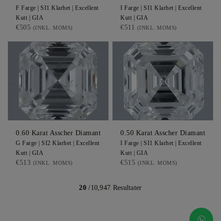
F
Farge |
SI1
Klarhet |
Excellent
I
Farge |
SI1
Klarhet |
Excellent
Kutt |
GIA
Kutt |
GIA
€505
€511
(INKL. MOMS)
(INKL. MOMS)
0.60
Karat Asscher
Diamant
0.50
Karat Asscher
Diamant
G
Farge |
SI2
Klarhet |
Excellent
I
Farge |
SI1
Klarhet |
Excellent
Kutt |
GIA
Kutt |
GIA
€513
€515
(INKL. MOMS)
(INKL. MOMS)
20
/10,947 Resultater