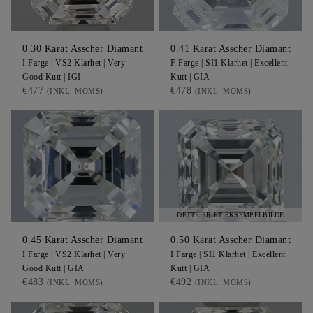
0.30
Karat Asscher
Diamant
0.41
Karat Asscher
Diamant
I
Farge |
VS2
Klarhet |
Very
F
Farge |
SI1
Klarhet |
Excellent
Good
Kutt |
IGI
Kutt |
GIA
€477
€478
(INKL. MOMS)
(INKL. MOMS)
DETTE ER ET EKSEMPELBILDE
0.45
Karat Asscher
Diamant
0.50
Karat Asscher
Diamant
I
Farge |
VS2
Klarhet |
Very
I
Farge |
SI1
Klarhet |
Excellent
Good
Kutt |
GIA
Kutt |
GIA
€483
€492
(INKL. MOMS)
(INKL. MOMS)