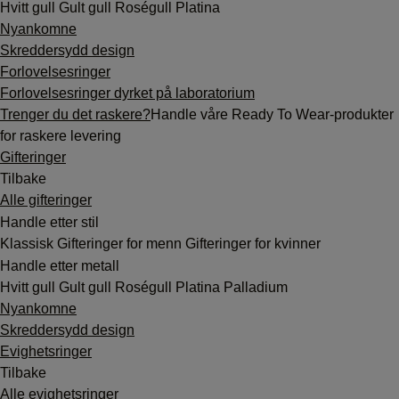
Hvitt gull
Gult gull
Roségull
Platina
Nyankomne
Skreddersydd design
Forlovelsesringer
Forlovelsesringer dyrket på laboratorium
Trenger du det raskere?
Handle våre Ready To Wear-produkter
for raskere levering
Gifteringer
Tilbake
Alle gifteringer
Handle etter stil
Klassisk
Gifteringer for menn
Gifteringer for kvinner
Handle etter metall
Hvitt gull
Gult gull
Roségull
Platina
Palladium
Nyankomne
Skreddersydd design
Evighetsringer
Tilbake
Alle evighetsringer