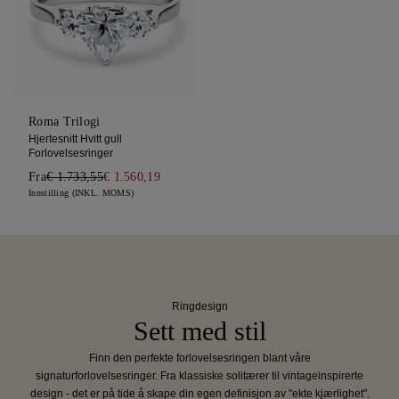
Roma Trilogi
Hjertesnitt Hvitt gull
Forlovelsesringer
Fra
€ 1.733,55
€ 1.560,19
Innstilling (INKL. MOMS)
Ringdesign
Sett med stil
Finn den perfekte forlovelsesringen blant våre
signaturforlovelsesringer. Fra klassiske solitærer til vintageinspirerte
design - det er på tide å skape din egen definisjon av "ekte kjærlighet".