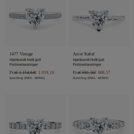
1477 Vintage
Ascot Kabal
Hjertesnitt Hvitt gull
Hjertesnitt Hvitt gull
Forlovelsesringer
Forlovelsesringer
Fra
€ 1.154,64
€ 1.039,18
Fra
€ 691,56
€ 608,57
Innstilling (INKL. MOMS)
Innstilling (INKL. MOMS)