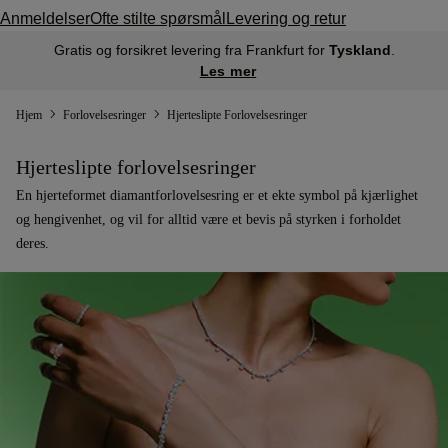
Anmeldelser
Ofte stilte spørsmål
Levering og retur
Gratis og forsikret levering fra Frankfurt for
Tyskland
.
Les mer
Hjem
Forlovelsesringer
Hjerteslipte Forlovelsesringer
Hjerteslipte forlovelsesringer
En hjerteformet diamantforlovelsesring er et ekte symbol på kjærlighet
og hengivenhet, og vil for alltid være et bevis på styrken i forholdet
deres.