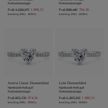
Forlovelsesringer
Forlovelsesringer
Fra
€ 1.220,37
€ 1.098,33
Fra
€ 800,44
€ 704,39
Innstilling (INKL. MOMS)
Innstilling (INKL. MOMS)
Asteria Classic Diamantbånd
Leila Diamantbånd
Hjertesnitt Hvitt gull
Hjertesnitt Hvitt gull
Forlovelsesringer
Forlovelsesringer
Fra
€ 971,73
€ 874,56
Fra
€ 1.207,25
€ 1.086,53
Innstilling (INKL. MOMS)
Innstilling (INKL. MOMS)