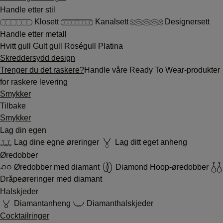
Handle etter stil
Klosett
Kanalsett
Designersett
Handle etter metall
Hvitt gull
Gult gull
Roségull
Platina
Skreddersydd design
Trenger du det raskere?
Handle våre Ready To Wear-produkter
for raskere levering
Smykker
Tilbake
Smykker
Lag din egen
Lag dine egne øreringer
Lag ditt eget anheng
Øredobber
Øredobber med diamant
Diamond Hoop-øredobber
Dråpeøreringer med diamant
Halskjeder
Diamantanheng
Diamanthalskjeder
Cocktailringer