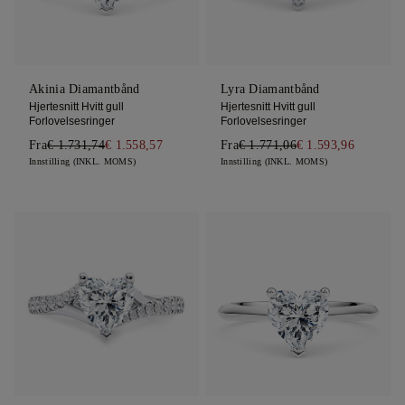
Akinia Diamantbånd
Lyra Diamantbånd
Hjertesnitt Hvitt gull
Hjertesnitt Hvitt gull
Forlovelsesringer
Forlovelsesringer
Fra
€ 1.731,74
€ 1.558,57
Fra
€ 1.771,06
€ 1.593,96
Innstilling (INKL. MOMS)
Innstilling (INKL. MOMS)