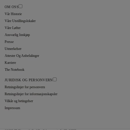
OM OSS
Vår Historie
Våre Utstillingslokaler
Våre Løfter
Ansvarlig Innkjøp
Presse
Utmerkelser
Attester Og Anbefalinger
Karriere
The Notebook
JURIDISK OG PERSONVERN
Retningslinjer for personvern
Retningslinjer for informasjonskapsler
Vilkår og betingelser
Impressum