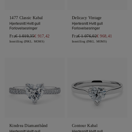
1477 Classic Kabal
Delicacy Vintage
Hjertesnitt Hvitt gull
Hjertesnitt Hvitt gull
Forlovelsesringer
Forlovelsesringer
Fra
€ 1.019,35
€ 917,42
Fra
€ 1.076,02
€ 968,41
Innstilling (INKL. MOMS)
Innstilling (INKL. MOMS)
Kindrea Diamantbånd
Contour Kabal
Hjertesnitt Hvitt gull
Hjertesnitt Hvitt gull