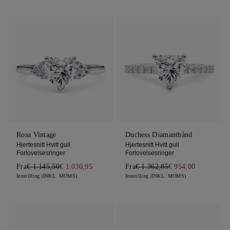
Rosa Vintage
Duchess Diamantbånd
Hjertesnitt Hvitt gull
Hjertesnitt Hvitt gull
Forlovelsesringer
Forlovelsesringer
Fra
€ 1.145,50
€ 1.030,95
Fra
€ 1.362,85
€ 954,00
Innstilling (INKL. MOMS)
Innstilling (INKL. MOMS)