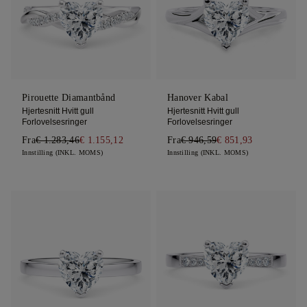
Pirouette Diamantbånd
Hanover Kabal
Hjertesnitt Hvitt gull
Hjertesnitt Hvitt gull
Forlovelsesringer
Forlovelsesringer
Fra
€ 1.283,46
€ 1.155,12
Fra
€ 946,59
€ 851,93
Innstilling (INKL. MOMS)
Innstilling (INKL. MOMS)