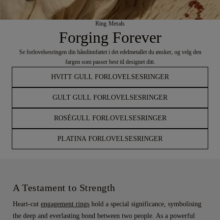
Ring Metals
Forging Forever
Se forlovelsesringen din håndinnfattet i det edelmetallet du ønsker, og velg den
fargen som passer best til designet ditt.
HVITT GULL FORLOVELSESRINGER
GULT GULL FORLOVELSESRINGER
ROSÉGULL FORLOVELSESRINGER
PLATINA FORLOVELSESRINGER
A Testament to Strength
Heart-cut
engagement rings
hold a special significance, symbolising
the deep and everlasting bond between two people. As a powerful