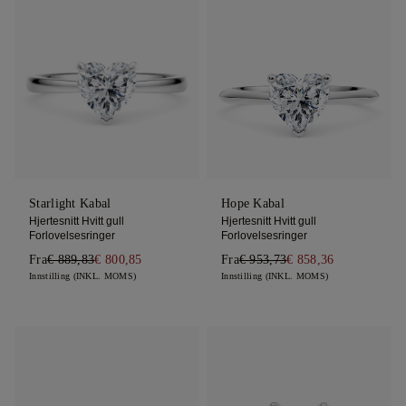
Starlight Kabal
Hope Kabal
Hjertesnitt Hvitt gull
Hjertesnitt Hvitt gull
Forlovelsesringer
Forlovelsesringer
Fra
€ 889,83
€ 800,85
Fra
€ 953,73
€ 858,36
Innstilling (INKL. MOMS)
Innstilling (INKL. MOMS)