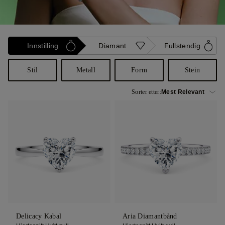
Innstilling
Diamant
Fullstendig
Stil
Metall
Form
Stein
Sorter etter:
Delicacy Kabal
Aria Diamantbånd