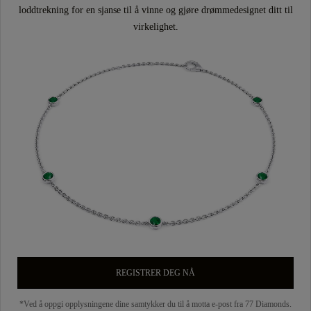
loddtrekning for en sjanse til å vinne og gjøre drømmedesignet ditt til
virkelighet.
REGISTRER DEG NÅ
*Ved å oppgi opplysningene dine samtykker du til å motta e-post fra 77 Diamonds.