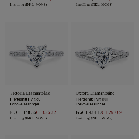
Innstilling (INKL. MOMS)
Innstilling (INKL. MOMS)
Victoria Diamantbånd
Oxford Diamantbånd
Hjertesnitt Hvitt gull
Hjertesnitt Hvitt gull
Forlovelsesringer
Forlovelsesringer
Fra
€ 1.140,36
€ 1.026,32
Fra
€ 1.434,10
€ 1.290,69
Innstilling (INKL. MOMS)
Innstilling (INKL. MOMS)