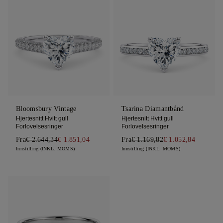
Bloomsbury Vintage
Tsarina Diamantbånd
Hjertesnitt Hvitt gull
Hjertesnitt Hvitt gull
Forlovelsesringer
Forlovelsesringer
Fra
€ 2.644,34
€ 1.851,04
Fra
€ 1.169,82
€ 1.052,84
Innstilling (INKL. MOMS)
Innstilling (INKL. MOMS)