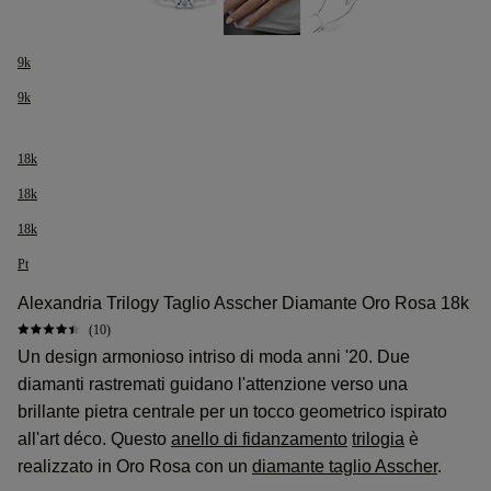
9k
9k
18k
18k
18k
Pt
Alexandria Trilogy Taglio Asscher Diamante Oro Rosa 18k
(10)
Un design armonioso intriso di moda anni '20. Due
diamanti rastremati guidano l'attenzione verso una
brillante pietra centrale per un tocco geometrico ispirato
all'art déco. Questo
anello di fidanzamento
trilogia
è
realizzato in Oro Rosa con un
diamante taglio Asscher
.