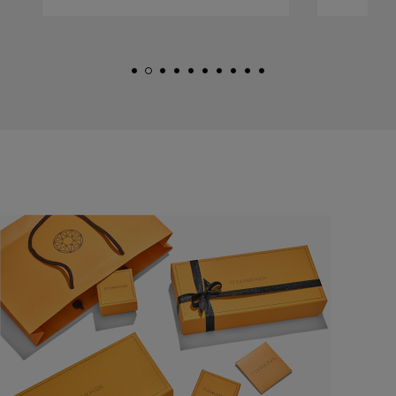
felice.
felice.