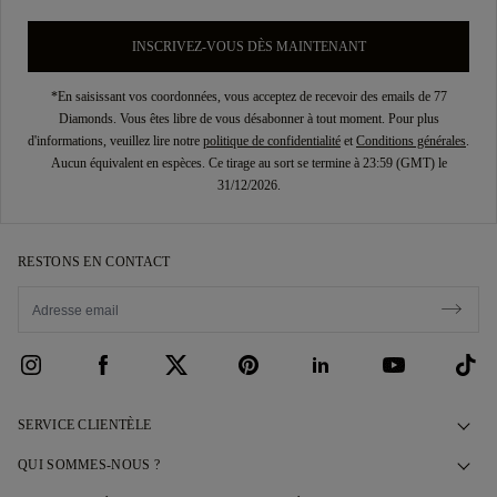
INSCRIVEZ-VOUS DÈS MAINTENANT
*En saisissant vos coordonnées, vous acceptez de recevoir des emails de 77
Diamonds. Vous êtes libre de vous désabonner à tout moment. Pour plus
d'informations, veuillez lire notre
politique de confidentialité
et
Conditions générales
.
Aucun équivalent en espèces. Ce tirage au sort se termine à 23:59 (GMT) le
31/12/2026.
RESTONS EN CONTACT
SERVICE CLIENTÈLE
Contactez-nous
QUI SOMMES-NOUS ?
Prendre rendez-vous