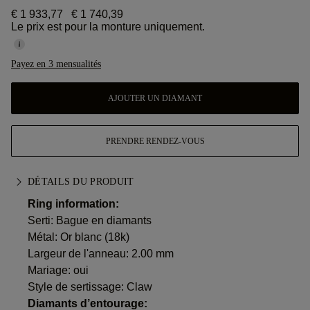
€ 1 933,77
€ 1 740,39
Le prix est pour la monture uniquement.
Payez en 3 mensualités
AJOUTER UN DIAMANT
PRENDRE RENDEZ-VOUS
DÉTAILS DU PRODUIT
Ring information:
Serti: Bague en diamants
Métal:
Or blanc (18k)
Largeur de l'anneau: 2.00 mm
Mariage: oui
Style de sertissage: Claw
Diamants d’entourage: