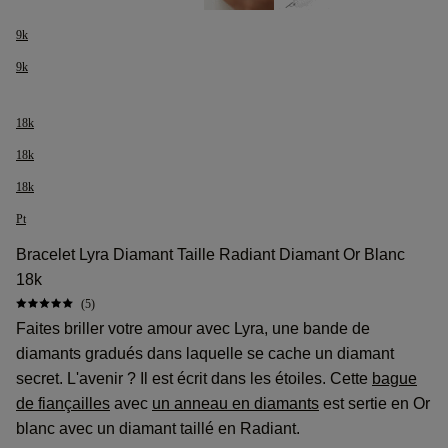
9k
9k
18k
18k
18k
Pt
Bracelet Lyra Diamant Taille Radiant Diamant Or Blanc
18k
(5)
Faites briller votre amour avec Lyra, une bande de
diamants gradués dans laquelle se cache un diamant
secret. L'avenir ? Il est écrit dans les étoiles. Cette
bague
de fiançailles
avec
un anneau en diamants
est sertie en Or
blanc avec un diamant taillé en Radiant.