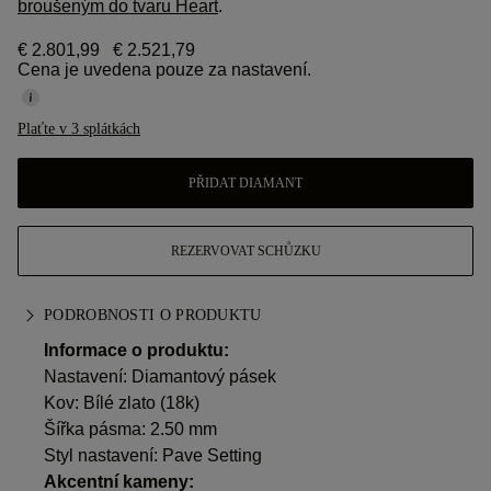
broušeným do tvaru Heart
.
€ 2.801,99
€ 2.521,79
Cena je uvedena pouze za nastavení.
Plaťte v 3 splátkách
PŘIDAT DIAMANT
REZERVOVAT SCHŮZKU
PODROBNOSTI O PRODUKTU
Informace o produktu:
Nastavení: Diamantový pásek
Kov:
Bílé zlato (18k)
Šířka pásma: 2.50 mm
Styl nastavení: Pave Setting
Akcentní kameny: