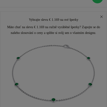
Vyhrajte slevu € 1.169 na své šperky
Máte chuť na slevu € 1.169 na ručně vyráběné šperky? Zapojte se do
našeho slosování o ceny a splňte si svůj sen o vlastním designu.