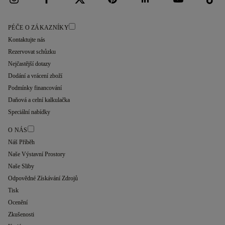
PÉČE O ZÁKAZNÍKY
Kontaktujte nás
Rezervovat schůzku
Nejčastější dotazy
Dodání a vrácení zboží
Podmínky financování
Daňová a celní kalkulačka
Speciální nabídky
O NÁS
Náš Příběh
Naše Výstavní Prostory
Naše Sliby
Odpovědné Získávání Zdrojů
Tisk
Ocenění
Zkušenosti