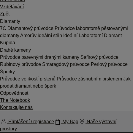
Vzdělávání
Zpět
Diamanty
7C
Diamantový průvodce
Průvodce laboratorně pěstovanými
diamanty
Amorův ideální střih
Ideální Laboratorní Diamant
Kupida
Drahé kameny
Průvodce barevnými drahými kameny
Safírový průvodce
Rubínový průvodce
Smaragdový průvodce
Perlový průvodce
Šperky
Průvodce velikostí prstenů
Průvodce zásnubním prstenem
Jak
prodat diamant nebo šperk
Odpovědnost
The Notebook
Kontaktujte nás
Přihlášení / registrace
My Bag
Naše výstavní
prostory