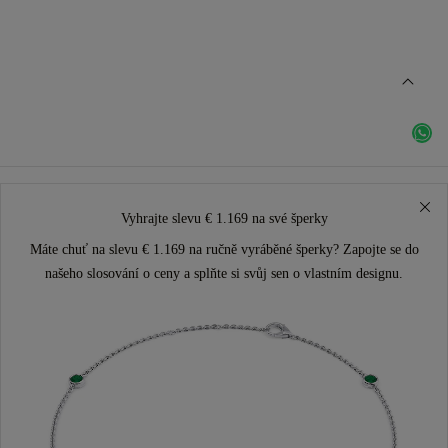
Vyhrajte slevu € 1.169 na své šperky
Máte chuť na slevu € 1.169 na ručně vyráběné šperky? Zapojte se do
našeho slosování o ceny a splňte si svůj sen o vlastním designu.