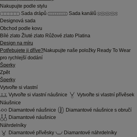
Nakupujte podle stylu
Sada drápů
Sada kanálů
Designová sada
Obchod podle kovu
Bílé zlato
Žluté zlato
Růžové zlato
Platina
Design na míru
Potřebujete ji dříve?
Nakupujte naše položky Ready To Wear
pro rychlejší dodání
Šperky
Zpět
Šperky
Vytvořte si vlastní
Vytvořte si vlastní náušnice
Vytvořte si vlastní přívěsek
Náušnice
Diamantové náušnice
Diamantové náušnice s obručí
Diamantové náušnice
Náhrdelníky
Diamantové přívěsky
Diamantové náhrdelníky